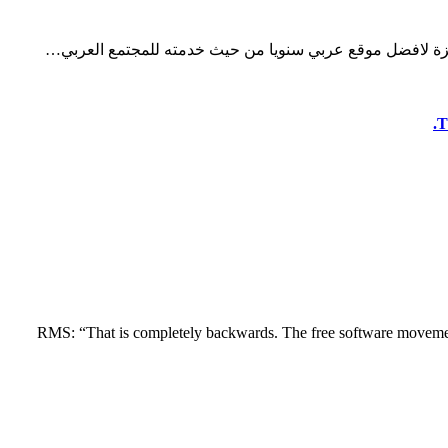
ح جائزة لافضل موقع عربي سنويا من حيث خدمته للمجتمع العربي…
T
RMS: “That is completely backwards. The free software movement is a political cause, not a technical one. ‘Choose based on technical