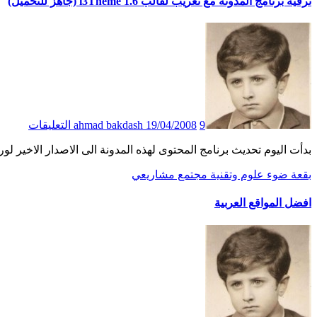
ترقية برنامج المدونة مع تعريب لقالب i3Theme 1.6 (جاهز للتحميل)
9 التعليقات
19/04/2008
ahmad bakdash
بدأت اليوم تحديث برنامج المحتوى لهذه المدونة الى الاصدار الاخير لورد بريس 2.5 , كما قمت بتعريب 5 ثيمات حديثة
بقعة ضوء
علوم وتقنية
مجتمع
مشاريعي
افضل المواقع العربية