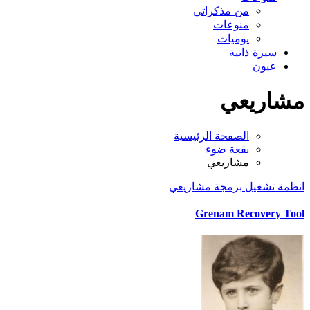
من مذكراتي
منوعات
يوميات
سيرة ذاتية
عيون
مشاريعي
الصفحة الرئيسية
بقعة ضوء
مشاريعي
انظمة تشغيل
برمجة
مشاريعي
Grenam Recovery Tool