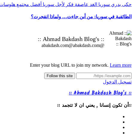
حكى بدري
سوريا الغد
عاصفة
فكر
لأجل سوريا أفضل
مجتمع
هلوسات
الطائفية في سوريا: من أين جاءت… ولماذا انفجرت؟
:: Ahmad Bakdash Blog's ::
@abakdash.com@abakdash.com
Enter your blog URL to join my network.
Learn more
Follow this site
تسجيل الدخول
:: Ahmad Bakdash Blog's ::
::أن تكون إنسانا , يعني ان لا تتجمد ::