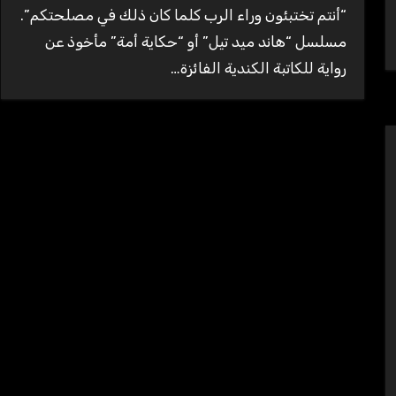
“أنتم تختبئون وراء الرب كلما كان ذلك في مصلحتكم”.
مسلسل “هاند ميد تيل” أو “حكاية أمة” مأخوذ عن
رواية للكاتبة الكندية الفائزة…