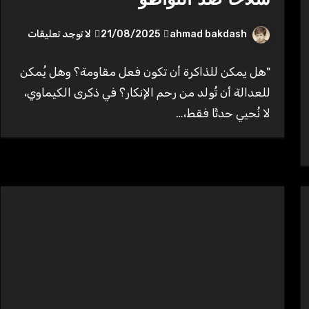
سلاحًا ضد التواطؤ
ahmad bakdash
21/08/2025
لا توجد تعليقات
"هل يمكن للذاكرة أن تكون فعل مقاومة؟ وهل يُمكن
للعدالة أن تُولد من رحم الإنكار؟ في ذكرى الكيماوي،
لا نُحيي حدثًا فقط،…