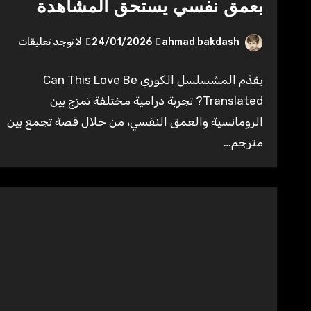
بعمق نفسي يستحق المشاهدة
ahmad bakdash
24/01/2026
لا توجد تعليقات
يقدّم المشسلسل الكوري Can This Love Be
Translated? تجربة درامية مختلفة تمزج بين
الرومانسية والعمق النفسي، من خلال قصة تجمع بين
مترجم…