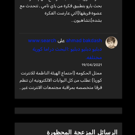
بحث بارو بتطبيق فكرة من باي تامي , تتحدث مع
عضوة فريقها(التي عارضت الفكرة
بشده),تشاهيون…
ahmad bakdash
على
www:search
دبليو دبليو دبليو :البحث دراما كورية
مختلفه.
19/04/2021
ممثل الحكومه (اجتماع الهيئة الناظمة للانترنت
كوريا) :نطلب من كل البوابات الالكترونيه ان تنظم
فرقا متخصصه بمراقبة مجتمعات الانترنت غير…
الرسائل المزعجة المحظورة