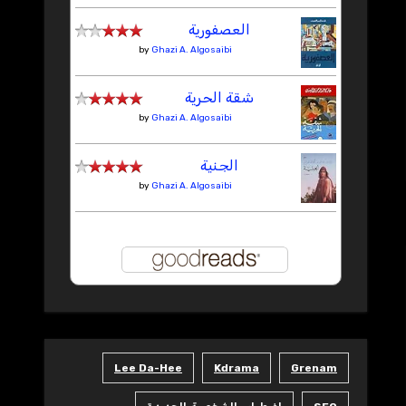
العصفورية
by
Ghazi A. Algosaibi
شقة الحرية
by
Ghazi A. Algosaibi
الجنية
by
Ghazi A. Algosaibi
Lee Da-Hee
Kdrama
Grenam