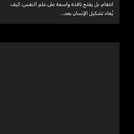
انتقام، بل يفتح نافذة واسعة على علم النفس: كيف
يُعاد تشكيل الإنسان بعد…