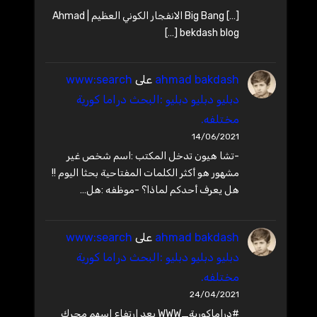
[…] Big Bang الانفجار الكوني العظيم | Ahmad
bekdash blog […]
ahmad bakdash
على
www:search
دبليو دبليو دبليو :البحث دراما كورية
مختلفه.
14/06/2021
-تشا هيون تدخل المكتب :اسم شخص غير
مشهور هو أكثر الكلمات المفتاحية بحثا اليوم !!
هل يعرف أحدكم لماذا؟ -موظفه :هل…
ahmad bakdash
على
www:search
دبليو دبليو دبليو :البحث دراما كورية
مختلفه.
24/04/2021
#دراماكورية_WWW بعد ارتفاع اسهم محرك