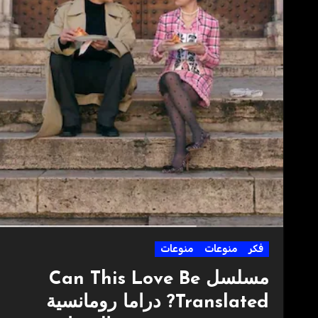
فكر
منوعات
منوعات
مسلسل Can This Love Be
Translated? دراما رومانسية