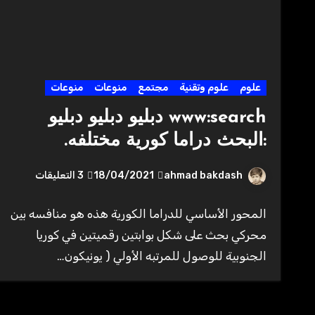
علوم
علوم وتقنية
مجتمع
منوعات
منوعات
www:search دبليو دبليو دبليو
:البحث دراما كورية مختلفه.
ahmad bakdash
18/04/2021
3 التعليقات
المحور الأساسي للدراما الكورية هذه هو منافسه بين
محركي بحث على شكل بوابتين رقميتين في كوريا
الجنوبية للوصول للمرتبه الأولي ( يونيكون…