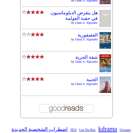
by
Ghazi A. Algosaibi
هل ينقرض الدبلوماسيون
في حقبة العولمة
by
Ghazi A. Algosaibi
العصفورية
by
Ghazi A. Algosaibi
شقة الحرية
by
Ghazi A. Algosaibi
الجنية
by
Ghazi A. Algosaibi
kdrama
اضطراب الشخصية الحديدة
SEO
Lee Da-Hee
Grenam