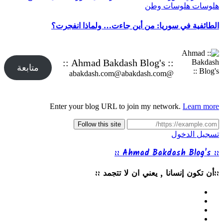
هلوسات
هلوسات وطن
الطائفية في سوريا: من أين جاءت… ولماذا انفجرت؟
:: Ahmad Bakdash Blog's ::
متابعة
@abakdash.com@abakdash.com
Enter your blog URL to join my network.
Learn more
Follow this site
تسجيل الدخول
:: Ahmad Bakdash Blog's ::
::أن تكون إنسانا , يعني ان لا تتجمد ::