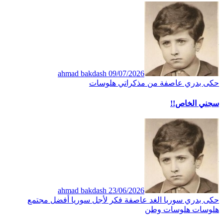
ahmad bakdash
09/07/2026
حكى بدري
عاصفة
من مذكراتي
هلوسات
سجني الخاص!!
ahmad bakdash
23/06/2026
حكى بدري
سوريا الغد
عاصفة
فكر
لأجل سوريا أفضل
مجتمع
هلوسات
هلوسات وطن