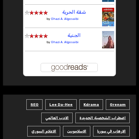
شقة الحرية
by
Ghazi A. Algosaibi
الجنية
by
Ghazi A. Algosaibi
SEO
Lee Da-Hee
Kdrama
Grenam
اضطراب الشخصية الحديدة
الادب العالمي
الارهاب في سوريا
الاسلامويين
الاعلام السوري