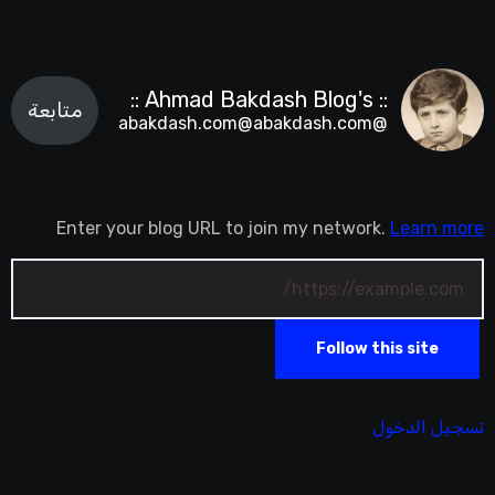
:: Ahmad Bakdash Blog's ::
متابعة
@abakdash.com@abakdash.com
Enter your blog URL to join my network.
Learn more
Follow this site
تسجيل الدخول