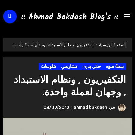
لتجاوز
لى
:: Ahmad Bakdash Blog's ::
لمحتوى
الصفحة الرئيسية
التكفيريون , ونظام الاستبداد , وجهان لعملة واحدة.
بقعة ضوء
حكى بدري
مشاريعي
هلوسات
التكفيريون , ونظام الاستبداد
, وجهان لعملة واحدة.
من
ahmad bakdash
03/09/2012