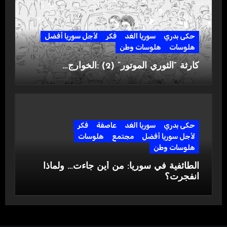
حكى بدري
سوريا الغد
فكر
لأجل سوريا أفضل
هلوسات
هلوسات وطن
كارثة “الثوري الموتور” (2) :الخوارج…
حكى بدري
سوريا الغد
عاصفة
فكر
لأجل سوريا أفضل
مجتمع
هلوسات
هلوسات وطن
الطائفية في سوريا: من أين جاءت… ولماذا
انفجرت؟