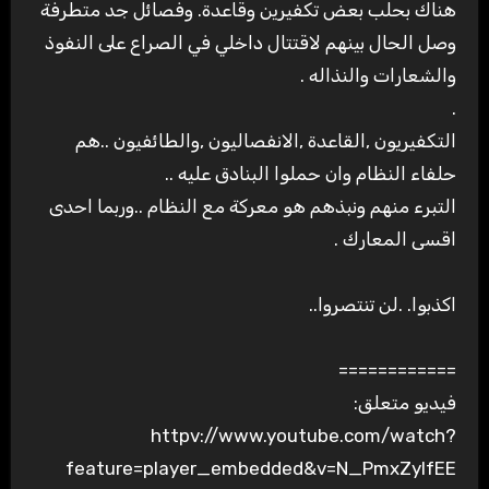
هناك بحلب بعض تكفيرين وقاعدة. وفصائل جد متطرفة
وصل الحال بينهم لاقتتال داخلي في الصراع على النفوذ
والشعارات والنذاله .
.
التكفيريون ,القاعدة ,الانفصاليون ,والطائفيون ..هم
حلفاء النظام وان حملوا البنادق عليه ..
التبرء منهم ونبذهم هو معركة مع النظام ..وربما احدى
اقسى المعارك .
اكذبوا. .لن تنتصروا..
============
فيديو متعلق:
httpv://www.youtube.com/watch?
feature=player_embedded&v=N_PmxZyIfEE