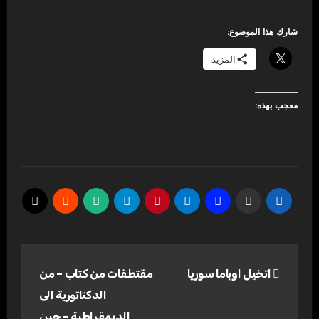
شارك هذا الموضوع:
المزيد
معجب بهذه:
تصفّح
اتخيل اوباما سوريا
مقتطفات من كتاب – من
المقالات
الدكتاتورية الى
الديمقراطية – جين