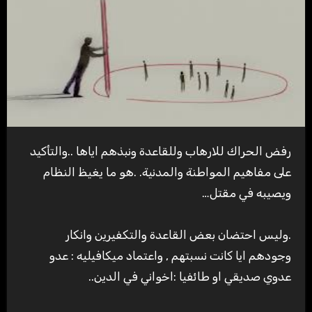
رفض الحراك للارهاب وللقاعدة ونبذهم اياها ..والتأكيد
على مفاهيم المواطنة والمدنية. .هو ما يغيظ النظام
ويصيبه في مقتل…
.وليس احتضان بعض القاعدة والتكفيرين وانكار
وجودهم ايا كانت نسبتهم , واعتماد ميكافيليه : عدو
عدوي صديقي او طائفيا :اخواني في الدين..