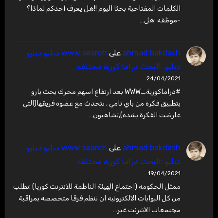
الكلمات المفتاحية بحثا اليوم !!هل يعرف أحدكم لماذا؟
-موظفه :هل…
ahmad bakdash
على
www:search دبليو دبليو
دبليو :البحث دراما كورية مختلفه.
24/04/2021
#دراماكورية_WWW بعد ارتفاع اسهم محرك بحث بارو
بتطبيق فكرة من باي تامي , تتحدث مع عضوة فريقها(التي
عارضت الفكرة بشده),تشاهيون…
ahmad bakdash
على
www:search دبليو دبليو
دبليو :البحث دراما كورية مختلفه.
19/04/2021
ممثل الحكومه (اجتماع الهيئة الناظمة للانترنت كوريا) :نطلب
من كل البوابات الالكترونيه ان تنظم فرقا متخصصه بمراقبة
مجتمعات الانترنت غير…