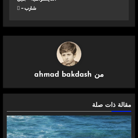
شارب –
من
ahmad bakdash
مقالة ذات صلة