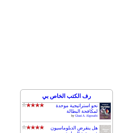
رف الكتب الخاص بي
نحو استراتيجية موحدة
لمكافحة البطالة
by
Ghazi A. Algosaibi
هل ينقرض الدبلوماسيون