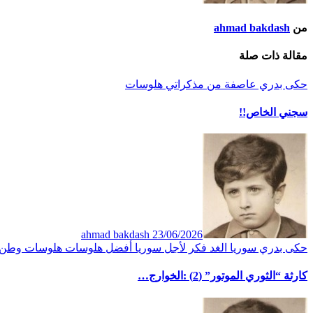
من
ahmad bakdash
مقالة ذات صلة
حكى بدري
عاصفة
من مذكراتي
هلوسات
سجني الخاص!!
ahmad bakdash
23/06/2026
حكى بدري
سوريا الغد
فكر
لأجل سوريا أفضل
هلوسات
هلوسات وطن
كارثة “الثوري الموتور” (2) :الخوارج…