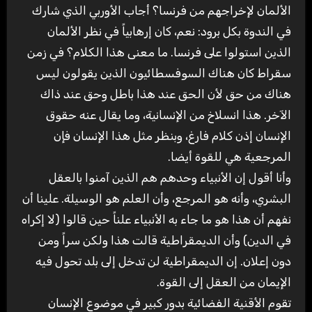
الألمان لإخراجهم من فرنسا؟ أجاب الأوربي الذي شارك
في الندوة بكل برود: نعم، كان إرهابياً في نظر الألمان
الذين استولوا على فرنسا. ما معنى هذا الكلام؟ في زمن
سقراط كان هناك السوفسطائيون الذين يقولون ليس
هناك من حق لأن الحق عند هذا باطل وحق عند ذاك
الآخر. هذا انسلاخ من الإنسانية، وما يقال عنه حقوق
الإنسان إذن كلام فارغ، وبنظر مثل هذا الإنسان فإن
المرجعية هي للقوة أيضا.
وأنا أقول إن الأنبياء وحدهم هم الذين آمنوا بالعقل
البشري، وأنه هو المرجع، وأن العلم هو الوسيلة. علينا أن
نفهم أن هذا هو ما جاء به الأنبياء علناً حين قالوا (لا إكراه
في الدين) وأن الديمقراطية قالت هذا ولكن سراً ومن
دون إعلان. إن الديمقراطية لن تدخل إلى بلد تحول فيه
الإيمان من العقل إلى القوة.
تقوم الأقنية الفضائية بدور كبير في موضوع الإنسان