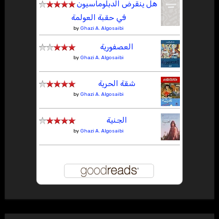
هل ينقرض الدبلوماسيون
في حقبة العولمة
by
Ghazi A. Algosaibi
العصفورية
by
Ghazi A. Algosaibi
شقة الحرية
by
Ghazi A. Algosaibi
الجنية
by
Ghazi A. Algosaibi