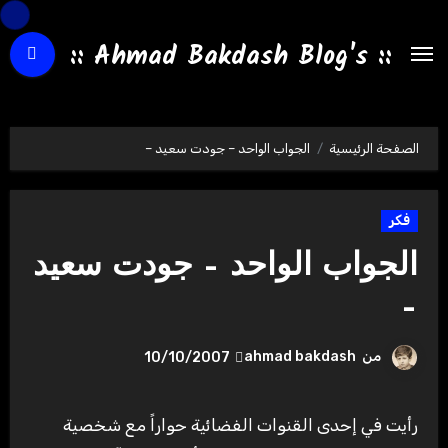
لتجاوز
لى
:: Ahmad Bakdash Blog's ::
لمحتوى
الصفحة الرئيسية
الجواب الواحد – جودت سعيد –
فكر
الجواب الواحد – جودت سعيد
–
من
ahmad bakdash
10/10/2007
رأيت في إحدى القنوات الفضائية حواراً مع شخصية