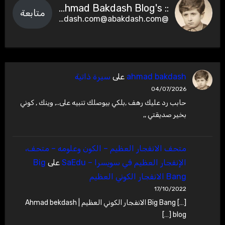
:: Ahmad Bakdash Blog's ::
متابعة
@abakdash.com@abakdash.com
ahmad bakdash
على
سيرة ذاتية
04/07/2026
حابب رد عليك رهف ,بلكي بيوصلك تنبيه على.., وينك , كوني
بخير صديقتي ,,
متحف الانفجار العظيم – ‫الكون وعلومه – متحف،
الإنفجار العظيم في سويسرا – SaEdu
على
Big
Bang الانفجار الكوني العظيم
17/10/2022
[…] Big Bang الانفجار الكوني العظيم | Ahmad bekdash
blog […]