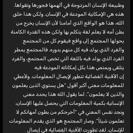
وطبيعة الإنسان المزدوجة في ألهمها فجورها وتقواها.
هذه هي الإمكانية المودعة في الإنسان. ولكن هذا خلق
الله، هذا هو الواقع الذي أمامنا لأن الإنسان يخرج من
بطن أمه لا يعلم لغة يتكلم بها ولكن هذه القدرة الكامنة
يحولها المجتمع إلى واقع فيقوم كل من المجتمع
والفرد الذي يولد فيه كل منهم بدوره. فالمجتمع يمطر
الفرد الذي يولد فيه باللغة التي تخص المجتمع، والفرد
يتلقى ويمتص هذا بكل إمكاناته المودعة فيه
إن الأقنية الفضائية تتطور لإيصال المعلومات. ولأعطي
للمعلومات معنى أكبر أقول “هل يستوي الذين يعلمون
والذين لا يعلمون”. لما يقول الله هذا يحدد معنى
الإنسانية بكمية المعلومات التي يحصل عليها الإنسان،
ونجد نفس المعني في “أخرجكم من بطون أمهاتكم لا
تعلمون شيئاً”. وصار المجتمع هو الذي يقدم المعلومات
للإنسان. لقد تطورت الأقنية الفضائية في إيصال