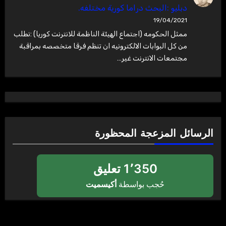
دبليو :البحث دراما كورية مختلفه.
19/04/2021
ممثل الحكومه (اجتماع الهيئة الناظمة للانترنت كوريا) :نطلب
من كل البوابات الالكترونيه ان تنظم فرقا متخصصه بمراقبة
مجتمعات الانترنت غير…
الرسائل المزعجة المحظورة
1٬350 تعليق
حُجب بواسطة
أكيسميت