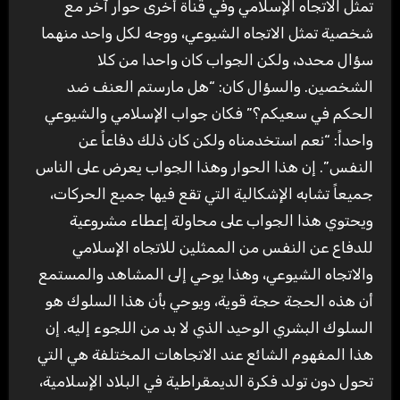
تمثل الاتجاه الإسلامي وفي قناة أخرى حوار آخر مع
شخصية تمثل الاتجاه الشيوعي، ووجه لكل واحد منهما
سؤال محدد، ولكن الجواب كان واحدا من كلا
الشخصين. والسؤال كان: “هل مارستم العنف ضد
الحكم في سعيكم؟” فكان جواب الإسلامي والشيوعي
واحداً: “نعم استخدمناه ولكن كان ذلك دفاعاً عن
النفس”. إن هذا الحوار وهذا الجواب يعرض على الناس
جميعاً تشابه الإشكالية التي تقع فيها جميع الحركات،
ويحتوي هذا الجواب على محاولة إعطاء مشروعية
للدفاع عن النفس من الممثلين للاتجاه الإسلامي
والاتجاه الشيوعي، وهذا يوحي إلى المشاهد والمستمع
أن هذه الحجة حجة قوية، ويوحي بأن هذا السلوك هو
السلوك البشري الوحيد الذي لا بد من اللجوء إليه. إن
هذا المفهوم الشائع عند الاتجاهات المختلفة هي التي
تحول دون تولد فكرة الديمقراطية في البلاد الإسلامية،