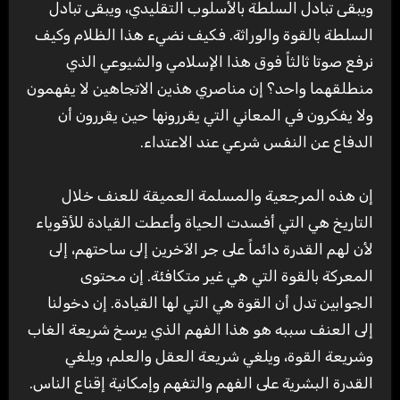
ويبقى تبادل السلطة بالأسلوب التقليدي، ويبقى تبادل
السلطة بالقوة والوراثة. فكيف نضيء هذا الظلام وكيف
نرفع صوتا ثالثاً فوق هذا الإسلامي والشيوعي الذي
منطلقهما واحد؟ إن مناصري هذين الاتجاهين لا يفهمون
ولا يفكرون في المعاني التي يقررونها حين يقررون أن
الدفاع عن النفس شرعي عند الاعتداء.
إن هذه المرجعية والمسلمة العميقة للعنف خلال
التاريخ هي التي أفسدت الحياة وأعطت القيادة للأقوياء
لأن لهم القدرة دائماً على جر الآخرين إلى ساحتهم، إلى
المعركة بالقوة التي هي غير متكافئة. إن محتوى
الجوابين تدل أن القوة هي التي لها القيادة. إن دخولنا
إلى العنف سببه هو هذا الفهم الذي يرسخ شريعة الغاب
وشريعة القوة، ويلغي شريعة العقل والعلم، ويلغي
القدرة البشرية على الفهم والتفهم وإمكانية إقناع الناس.