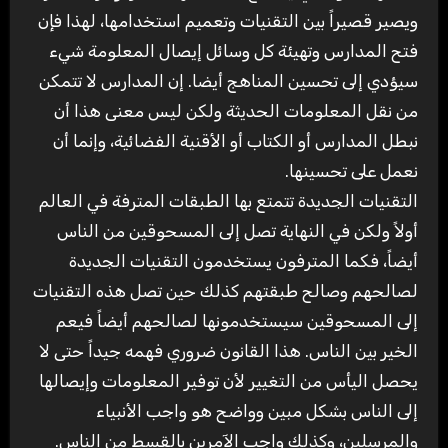
ويصير قصيراً بين التقنيات وتعميم استخدامها، لهذا فإن
فتح المدارس وتهيئة كل وسائل إيصال المعلومة شيء
سيؤدي إلى تحسين المناهج أيضا. إن المدارس لا تتمكن
من نقل المعلومات الحديثة ولكن ليس معنى هذا أن
نبطل المدارس أو الكتاب أو الأقنية الفضائية، وإنما أن
نعمل على تحسينها.
التقنيات الجديدة تتمتع بها الطبقات المترفة في العالم
أولاً ولكن في النهاية تصل إلى المسحوقين من الناس
أيضاً، فكما المترفون يستخدمون التقنيات الجديدة
لصالحهم وصالح طبقتهم كذلك حين تصل هذه التقنيات
إلى المسحوقين سيستخدمونها لصالحهم أيضاً فيعم
الخير بين الناس. هذا القانون ضروري فهمه جيداً حتى لا
يحصل اليأس من التغيير لأن توفير المعلومات وإيصالها
إلى الناس بشكل مبين وواضح هو واجب الأنبياء
والمرسلين، وكذلك واجب الآمرين بالقسط من الناس.