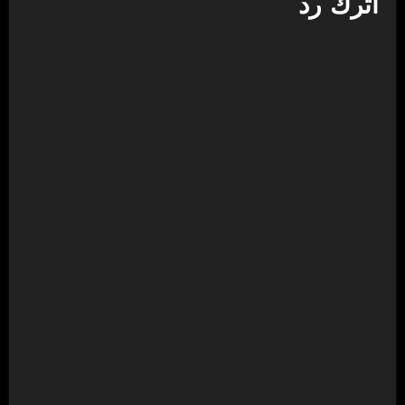
اترك رد