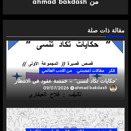
من
ahmad bakdash
مقالة ذات صلة
فكر
مقالات اعجبتني
من الادب العالمي
“حكايات تكاد تُنسى” — خمسة عقود في الانتظار
ahmad bakdash
09/07/2026