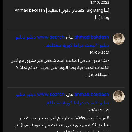
17/10/2022
[…] Big Bang الانفجار الكوني العظيم | Ahmad bekdash
blog […]
ahmad bakdash
على
www:search دبليو دبليو
دبليو :البحث دراما كورية مختلفه.
14/06/2021
-تشا هيون تدخل المكتب :اسم شخص غير مشهور هو أكثر
الكلمات المفتاحية بحثا اليوم !!هل يعرف أحدكم لماذا؟
-موظفه :هل…
ahmad bakdash
على
www:search دبليو دبليو
دبليو :البحث دراما كورية مختلفه.
24/04/2021
#دراماكورية_WWW بعد ارتفاع اسهم محرك بحث بارو
بتطبيق فكرة من باي تامي , تتحدث مع عضوة فريقها(التي