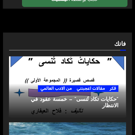
فاتك
فكر
مقالات اعجبتني
من الادب العالمي
“حكايات تكاد تُنسى” — خمسة عقود في
الانتظار