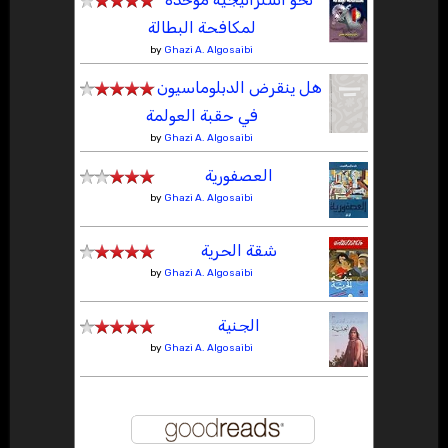
لمكافحة البطالة
by
Ghazi A. Algosaibi
هل ينقرض الدبلوماسيون
في حقبة العولمة
by
Ghazi A. Algosaibi
العصفورية
by
Ghazi A. Algosaibi
شقة الحرية
by
Ghazi A. Algosaibi
الجنية
by
Ghazi A. Algosaibi