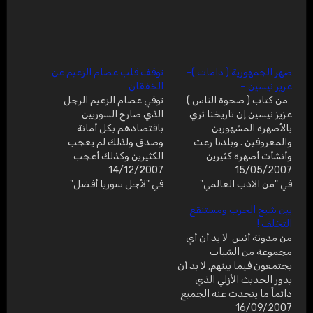
صهر الجمهورية ( دامات )-
توقف قلب عصام الزعيم عن
عزيز نيسين –
الخفقان
من كتاب ( صحوة الناس )
توفي عصام الزعيم الرجل
عزيز نيسين إن تاريخنا ثري
الذي صارح السوريين
بالأصهرة المشهورين
باقتصادهم بكل أمانة
والمعروفين . وبلدنا رعت
وصدق ولذلك لم يعجب
وأنشأت أصهرة كثيرين
الكثيرين وكذلك أعجب
15/05/2007
كالذين يزرعون الدخان ،
14/12/2007
الكثيرين أيضاً . توفي الدكتور
في "من الادب العالمي"
والفستق ، والعنب ، والبلوط .
في "لأجل سوريا أفضل"
الزعيم الذي كان مصراً على
.....والذين صاروا بإنتاج
نشر المعرفة حتى آخر العمر
بين شبح الحرب ومستنقع
محاصيلهم في طليعة دول
رغم ثقل المرض وأكثر من ا
التخلف !
العالم .وفي مثل بلدنا الذي
لمرض توفي الرجل الذي
من مدونة أنس ﻻ بد أن أي
رعى وأنشأ مجموعات كبيرة
استحق لقب الوزير الآن وأكثر
مجموعة من الشباب
من الأصهرة ..…
من أي وقت…
يجتمعون فيما بينهم, ﻻ بد أن
يدور الحديث اﻷزلي الذي
دائماً ما يتحدث عنه الجميع
16/09/2007
في العائلة وبين اﻷصدقاء,