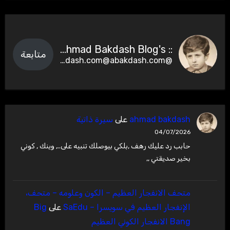
:: Ahmad Bakdash Blog's ::
متابعة
@abakdash.com@abakdash.com
ahmad bakdash
على
سيرة ذاتية
04/07/2026
حابب رد عليك رهف ,بلكي بيوصلك تنبيه على.., وينك , كوني
بخير صديقتي ,,
متحف الانفجار العظيم – ‫الكون وعلومه – متحف،
الإنفجار العظيم في سويسرا – SaEdu
على
Big
Bang الانفجار الكوني العظيم