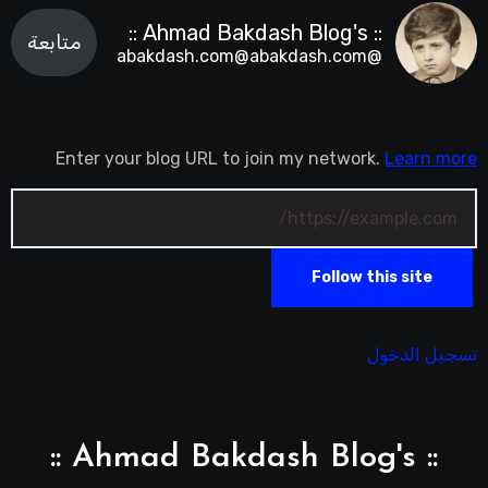
:: Ahmad Bakdash Blog's ::
متابعة
@abakdash.com@abakdash.com
Enter your blog URL to join my network.
Learn more
Follow this site
تسجيل الدخول
:: Ahmad Bakdash Blog's ::