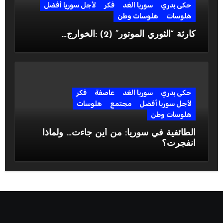
حكى بدري
سوريا الغد
فكر
لأجل سوريا أفضل
هلوسات
هلوسات وطن
كارثة “الثوري الموتور” (2) :الخوارج…
حكى بدري
سوريا الغد
عاصفة
فكر
لأجل سوريا أفضل
مجتمع
هلوسات
هلوسات وطن
الطائفية في سوريا: من أين جاءت… ولماذا
انفجرت؟