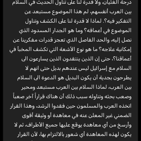
درجة الغثيان، ولا قدرة لنا على تناول الحديث في السلام
بين العرب أنفسهم، لم هذا الموضوع مستبعد عن
التفكير فيه؟. لماذا لا قدرة لنا على الكشف وتناول
الموضوع في أعماقه؟ وما هو الجدار المسدود الذي
نصل إليه، والحد الفاصل الذي تعجز قدرات مفكرينا عن
إمكانية علاجه؟ ما هو نوع الأشعة التي تكشف المخبأ في
أعماقنا؟، حتى إن الذين ينتقدون الذين يسارعون الى
السلام مع إسرائيل ليس عندهم بديل حتى انهم لا
يطرحون بجدية أن يكون البديل هو الدعوة الى السلام
بين العرب، لماذا السلام بين العرب مستبعد ومحير
وصعب بحثه وتناوله سبب ذلك أن هناك قراراً آخر صعباً
اتخذه العرب والمسلمون حين فقدوا الرشد، وهذا القرار
الضمني غير المعلن عنه في معاهدة أو وثيقة أقوى
وأرسخ من أي معاهدة يوقع عليها جميع الأطراف، ثم لا
يكون لهذه المعاهدة أي شعور بالالتزام بها، لأن القرار