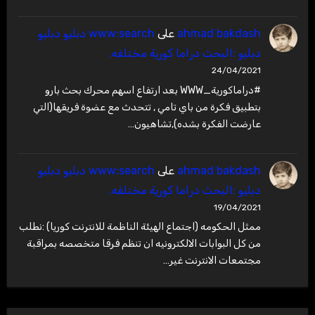
ahmad bakdash
على
www:search دبليو دبليو
دبليو :البحث دراما كورية مختلفه.
24/04/2021
#دراماكورية_WWW بعد ارتفاع اسهم محرك بحث بارو
بتطبيق فكرة من باي تامي , تتحدث مع عضوة فريقها(التي
عارضت الفكرة بشده),تشاهيون…
ahmad bakdash
على
www:search دبليو دبليو
دبليو :البحث دراما كورية مختلفه.
19/04/2021
ممثل الحكومه (اجتماع الهيئة الناظمة للانترنت كوريا) :نطلب
من كل البوابات الالكترونيه ان تنظم فرقا متخصصه بمراقبة
مجتمعات الانترنت غير…