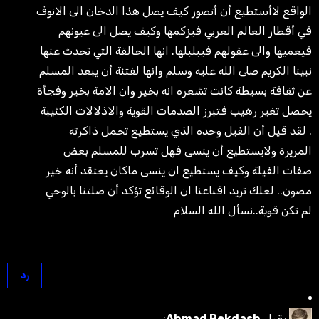
الواقع لاأستطيع أن أتصور كيف يصل هذا الدخان الى الانوف
في أقطار العالم العربي فيزكمها وكيف يصل الى عيونهم
فيعميها والى عقولهم فيبلبلها. انها الحالقة التي تحدث عنها
نبينا الكريم صلى الله عليه وسلم وانها لفتنة أن يبعد المسلم
عن ثقافة بسيطة كانت تشعره انه بخير وان الامة بخير وفجأة
يحصل تغير رهيب فتبرز الصدمات القوية والاذلالات الكئيبة
. لقد قيل أن الفيل وحده الذي يستطيع تحمل ذاكرته
المريرة ولايستطيع أن ينسى فهل تسرب للمسلم بعض
صفات الفيلة وكيف يستطيع ان ينسى ماكان يعتقد أنه خير
مصون.. لعلك تريد اقناعنا ان الوقائع تؤكد أن صلتنا بالوحي
لم تكن قوية..نسأل الله السلام
رد