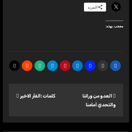
المزيد
معجب بهذه:
تصفّح
العدو من ورائنا
كلمات :الفأر الاخير
المقالات
والتحدي أمامنا