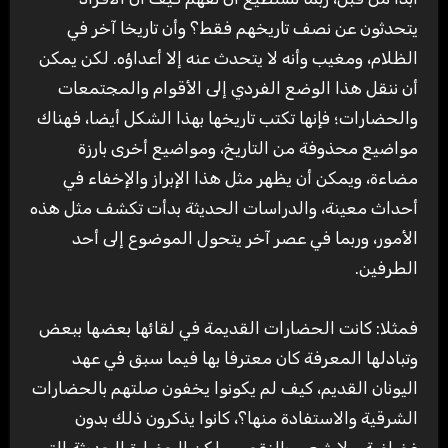
يتحدثون عن نصف تاريخهم فقط؟ وأن تاريخا آخر في
الظلام، ومغيب وأنه لا يتحدث عنه إلا أعداؤه. لكن يمكن
أن ننقل هذا الوضع الفردي إلى الأقوام والمجتمعات
والحضارات؛ فإنها تكتب تاريخها بهذا الشكل أيضا، فهناك
مواضيع محذوفة من التاريخ، ومواضيع أخرى بارزة
مضاءة، ويمكن أن يظهر مثل هذا الإبراز والإخفاء في
أحداث معينة، والدراسات الحديثة بدأت تكشف مثل هذه
الأمور، وربما في عصر آخر يتحول الموضوع إلى أحد
الطرفين.
فمثلا:
كانت الحضارات القديمة في لقائها بعضها ببعض
وتبادلها المعرفة كان معترفا بها فيما سبق في عهد
اليونان القديم، كيف لم يكونوا يخفون صلتهم بالحضارات
الشرقية والاستفادة منها؟، كانوا يذكرون ذلك بدون