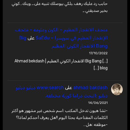
حابب رد عليك رهف ,بلكي بيوصلك تنبيه على.., وينك , كوني
بخير صديقتي ,,
متحف الانفجار العظيم – ‫الكون وعلومه – متحف،
الإنفجار العظيم في سويسرا – SaEdu
على
Big
Bang الانفجار الكوني العظيم
17/10/2022
[…] Big Bang الانفجار الكوني العظيم | Ahmad bekdash
blog […]
ahmad bakdash
على
www:search دبليو دبليو
دبليو :البحث دراما كورية مختلفه.
14/06/2021
-تشا هيون تدخل المكتب :اسم شخص غير مشهور هو أكثر
الكلمات المفتاحية بحثا اليوم !!هل يعرف أحدكم لماذا؟
-موظفه :هل…