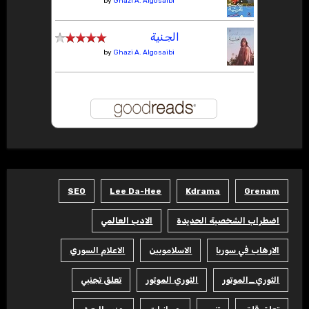
by
Ghazi A. Algosaibi
الجنية
by
Ghazi A. Algosaibi
SEO
Lee Da-Hee
Kdrama
Grenam
اضطراب الشخصية الحديدة
الادب العالمي
الارهاب في سوريا
الاسلامويين
الاعلام السوري
الثوري_الموتور
الثوري الموتور
تعلق تجنبي