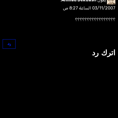
يقول
Ahmad Bekdash
:
03/11/2007 الساعة 8:27 ص
؟؟؟؟؟؟؟؟؟؟؟؟؟؟؟؟؟
رد
اترك رد