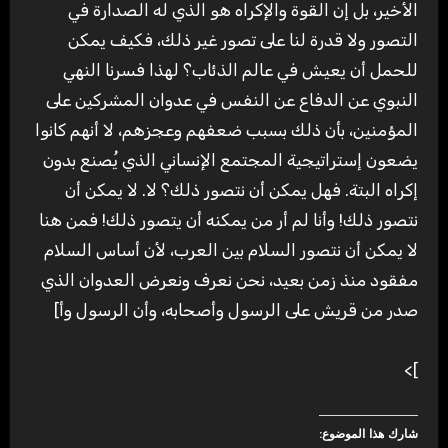
الأخير، بل إن القوة والإكراه هو الذي له الصدارة في
التصور ولا قدرة لنا على تصور غير ذلك، فكيف يمكن
للحمل أن يعيش في عالم الذئاب؟ لهذا فسرنا النهي
النبوي عن الدفاع عن النفس في عدوان المشركين على
المؤمنين، بأن ذلك بسبب ضعفهم وعجزهم، لا أنهم كانوا
يضعون إستراتيجية المجتمع الإنساني الذي يُصنع بدون
إكراه البتة. فهل يمكن أن نتصور ذلك؟ لا. لا يمكن أن
نتصور ذلك! وأنا لم أر من يمكنه أن يتصور ذلك! فمن هنا
لا يمكن أن نتصور السلام بين العرب، لأن أساس السلام
مفقود منذ زمن بعيد، نحن نعرف ونعرض العدوان الذي
صدر من قريش على الرسول وأصحابه، وأن الرسول وأ]
]>
شارك هذا الموضوع: