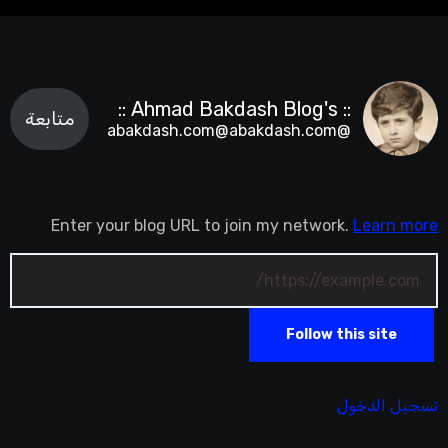
:: Ahmad Bakdash Blog's ::
متابعة
@abakdash.com@abakdash.com
Enter your blog URL to join my network.
Learn more
Follow this site
تسجيل الدخول