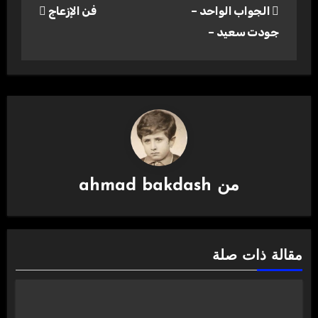
الجواب الواحد –
فن الإزعاج
المقالات
جودت سعيد –
من
ahmad bakdash
مقالة ذات صلة