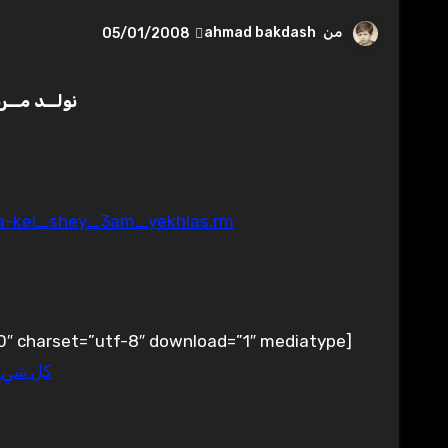
من
ahmad bakdash
05/01/2008
نولــد مــ
da-kel_shey_3am_yekhlas.rm
[coolplayer width=”480″ height=”150″ autoplay=”1″ loop=”0″ charset=”utf-8″ download=”1″ mediatype=””]
كل شي 