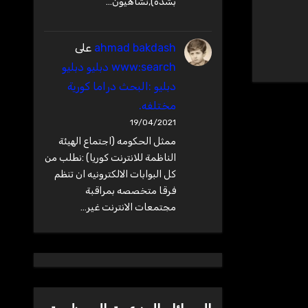
بشده),تشاهيون…
ahmad bakdash
على
www:search دبليو دبليو
دبليو :البحث دراما كورية
مختلفه.
19/04/2021
ممثل الحكومه (اجتماع الهيئة
الناظمة للانترنت كوريا) :نطلب من
كل البوابات الالكترونيه ان تنظم
فرقا متخصصه بمراقبة
مجتمعات الانترنت غير…