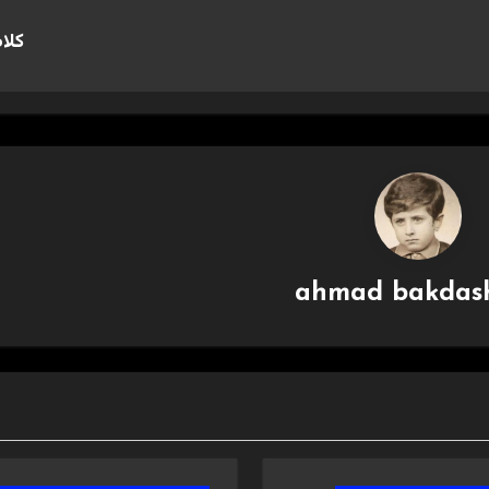
كلام
ahmad bakdas