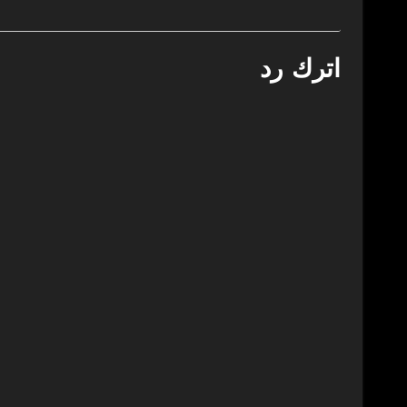
اترك رد