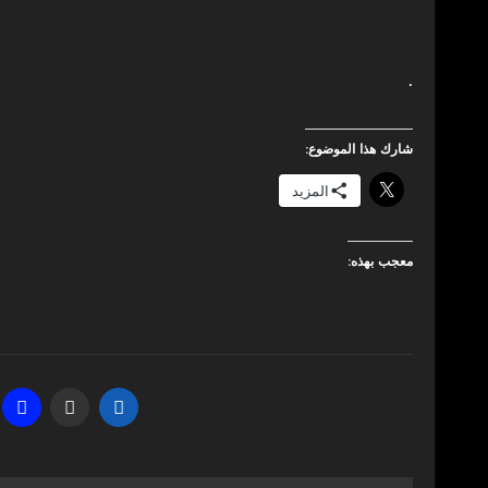
.
شارك هذا الموضوع:
المزيد
معجب بهذه: