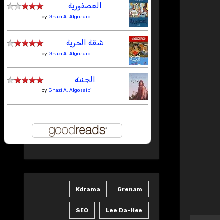
العصفورية
by
Ghazi A. Algosaibi
شقة الحرية
by
Ghazi A. Algosaibi
الجنية
by
Ghazi A. Algosaibi
Kdrama
Grenam
SEO
Lee Da-Hee