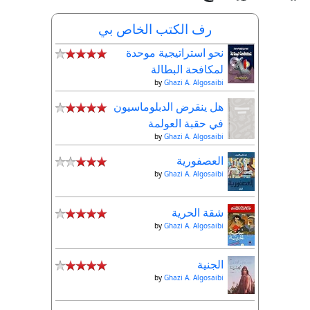
رف الكتب الخاص بي
نحو استراتيجية موحدة
لمكافحة البطالة
by
Ghazi A. Algosaibi
هل ينقرض الدبلوماسيون
في حقبة العولمة
by
Ghazi A. Algosaibi
العصفورية
by
Ghazi A. Algosaibi
شقة الحرية
by
Ghazi A. Algosaibi
الجنية
by
Ghazi A. Algosaibi