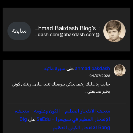
:: Ahmad Bakdash Blog's ::
متابعة
@abakdash.com@abakdash.com
ahmad bakdash
على
سيرة ذاتية
04/07/2026
حابب رد عليك رهف ,بلكي بيوصلك تنبيه على.., وينك , كوني
بخير صديقتي ,,
متحف الانفجار العظيم – ‫الكون وعلومه – متحف،
الإنفجار العظيم في سويسرا – SaEdu
على
Big
Bang الانفجار الكوني العظيم