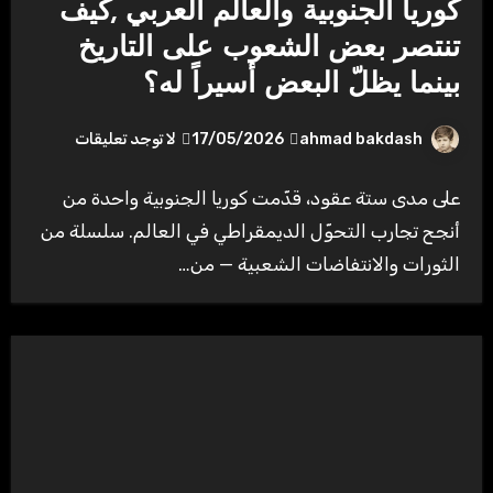
كوريا الجنوبية والعالم العربي ,كيف
تنتصر بعض الشعوب على التاريخ
بينما يظلّ البعض أسيراً له؟
ahmad bakdash
17/05/2026
لا توجد تعليقات
على مدى ستة عقود، قدّمت كوريا الجنوبية واحدة من
أنجح تجارب التحوّل الديمقراطي في العالم. سلسلة من
الثورات والانتفاضات الشعبية — من…