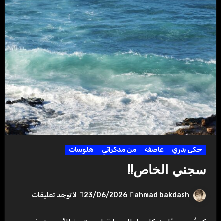
حكى بدري
عاصفة
من مذكراتي
هلوسات
سجني الخاص!!
ahmad bakdash
23/06/2026
لا توجد تعليقات