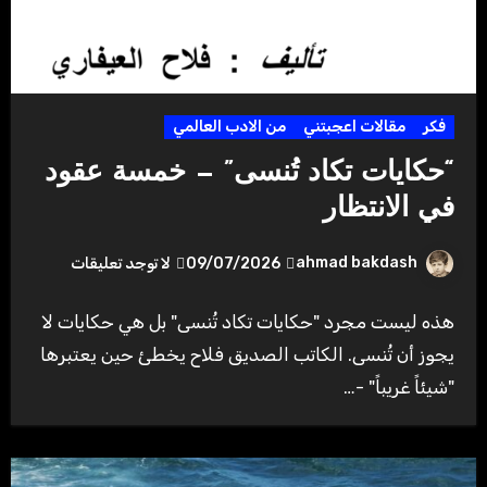
فكر
مقالات اعجبتني
من الادب العالمي
“حكايات تكاد تُنسى” — خمسة عقود
في الانتظار
ahmad bakdash
09/07/2026
لا توجد تعليقات
هذه ليست مجرد "حكايات تكاد تُنسى" بل هي حكايات لا
يجوز أن تُنسى. الكاتب الصديق فلاح يخطئ حين يعتبرها
"شيئاً غريباً" -…