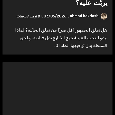
يربّت عليه؟
ahmad bakdash
03/05/2026
لا توجد تعليقات
هل تملق الجمهور أقل ضررًا من تملق الحاكم؟ لماذا
تبدو النخب العربية تتبع الشارع بدل قيادته، وتلحق
السلطة بدل توجيهها. لماذا لا…