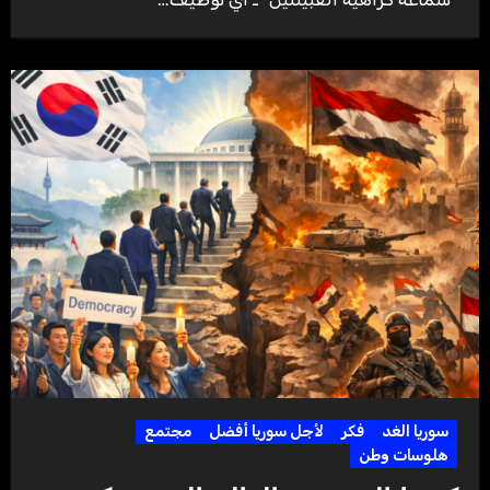
سوريا الغد
فكر
لأجل سوريا أفضل
مجتمع
هلوسات وطن