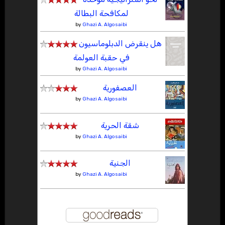
لمكافحة البطالة
by
Ghazi A. Algosaibi
هل ينقرض الدبلوماسيون
في حقبة العولمة
by
Ghazi A. Algosaibi
العصفورية
by
Ghazi A. Algosaibi
شقة الحرية
by
Ghazi A. Algosaibi
الجنية
by
Ghazi A. Algosaibi