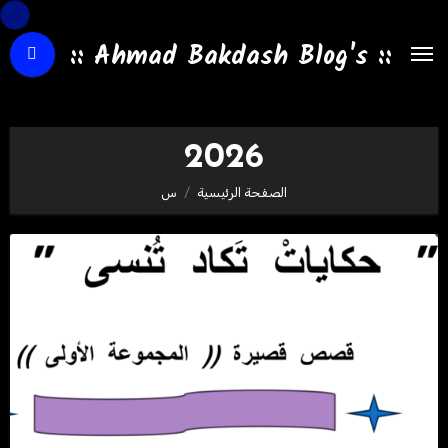
لتجاوز
لى
:: Ahmad Bakdash Blog's ::
لمحتوى
2026
الصفحة الرئيسية
س