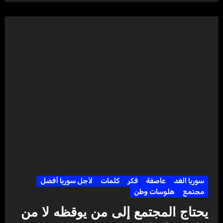
سوريا الغد
عاصفة
فكر
كلمات
لأجل سوريا أفضل
مجتمع
هلوسات وطن
يحتاج المجتمع إلى من يوقظه لا من