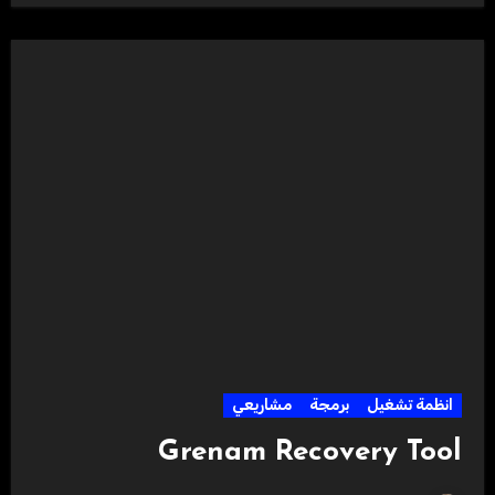
انظمة تشغيل
برمجة
مشاريعي
Grenam Recovery Tool