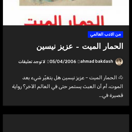
من الادب العالمي
الحمار الميت – عزيز نيسين
ahmad bakdash
05/04/2006
لا توجد تعليقات
🐴 الحمار الميت – عزيز نيسين هل يتغيّر شيء بعد
الموت، أم أن العبث يستمر حتى في العالم الآخر؟ رواية
قصيرة في…