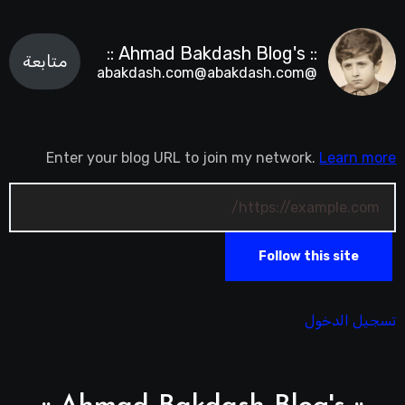
:: Ahmad Bakdash Blog's ::
متابعة
@abakdash.com@abakdash.com
Enter your blog URL to join my network.
Learn more
Follow this site
تسجيل الدخول