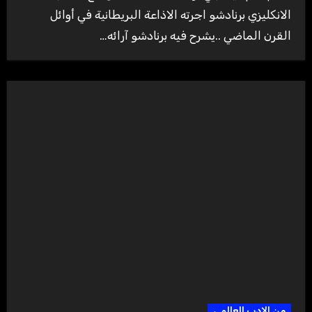
الانكليزي برنادشو اجرته الاذاعة البريطانية في أوائل
القرن الماضي ..يشرح فيه برنادشو آرائه…
من الادب العالمي