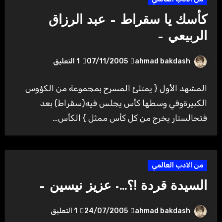
كأسك يا سقراط – عبد الرزاق
الربيعي –
ahmad bakdash
07/11/2005
1 التعليق
المشهد الأول { يمتلئ المسرح بمجموعة من الكؤوس
الكبيرةوفي وسطها كأس يجلس فيه(سقراط) بعد
فتحالستار يخرج من كل كأس ممثل } الكأس…
من الادب العالمي
السيدة قردة !؟…- عزيز نيسين –
ahmad bakdash
24/07/2005
1 التعليق