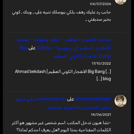
04/07/2026
حابب رد عليك رهف ,بلكي بيوصلك تنبيه على.., وينك , كوني
بخير صديقتي ,,
متحف الانفجار العظيم – ‫الكون وعلومه – متحف،
الإنفجار العظيم في سويسرا – SaEdu
على
Big
Bang الانفجار الكوني العظيم
17/10/2022
[…] Big Bang الانفجار الكوني العظيم | Ahmad bekdash
blog […]
ahmad bakdash
على
www:search دبليو دبليو
دبليو :البحث دراما كورية مختلفه.
14/06/2021
-تشا هيون تدخل المكتب :اسم شخص غير مشهور هو أكثر
الكلمات المفتاحية بحثا اليوم !!هل يعرف أحدكم لماذا؟