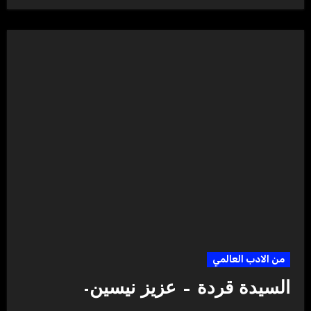
من الادب العالمي
السيدة قردة – عزيز نيسين-