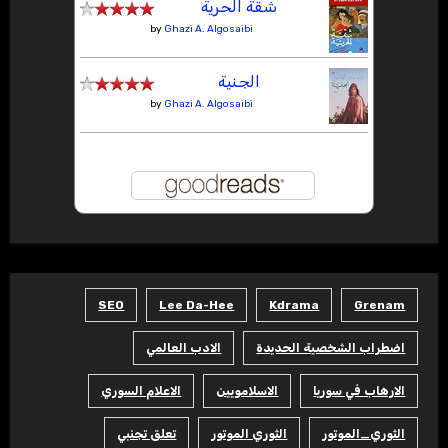
شقة الحرية
by
Ghazi A. Algosaibi
الجنية
by
Ghazi A. Algosaibi
SEO
Lee Da-Hee
Kdrama
Grenam
اضطراب الشخصية الحديدة
الادب العالمي
الارهاب في سوريا
الاسلامويين
الاعلام السوري
الثوري_الموتور
الثوري الموتور
تعلق تجنبي