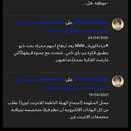
-موظفه :هل…
ahmad bakdash
على
www:search دبليو دبليو
دبليو :البحث دراما كورية مختلفه.
24/04/2021
#دراماكورية_WWW بعد ارتفاع اسهم محرك بحث بارو
بتطبيق فكرة من باي تامي , تتحدث مع عضوة فريقها(التي
عارضت الفكرة بشده),تشاهيون…
ahmad bakdash
على
www:search دبليو دبليو
دبليو :البحث دراما كورية مختلفه.
19/04/2021
ممثل الحكومه (اجتماع الهيئة الناظمة للانترنت كوريا) :نطلب
من كل البوابات الالكترونيه ان تنظم فرقا متخصصه بمراقبة
مجتمعات الانترنت غير…