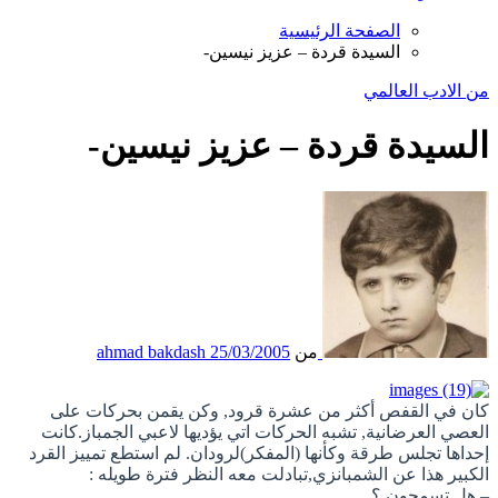
الصفحة الرئيسية
السيدة قردة – عزيز نيسين-
من الادب العالمي
السيدة قردة – عزيز نيسين-
من
25/03/2005
ahmad bakdash
كان في القفص أكثر من عشرة قرود, وكن يقمن بحركات على
العصي العرضانية, تشبه الحركات اتي يؤديها لاعبي الجمباز.كانت
إحداها تجلس طرقة وكأنها (المفكر)لرودان. لم استطع تمييز القرد
الكبير هذا عن الشمبانزي,تبادلت معه النظر فترة طويله :
– هل تسمحون ؟