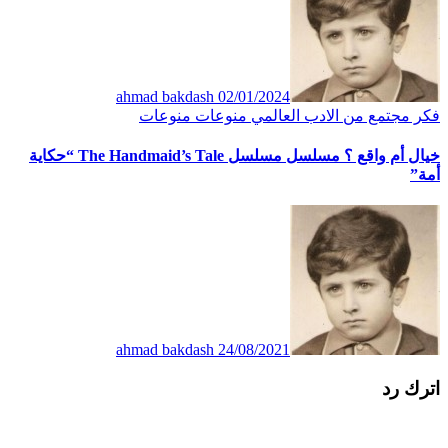
ahmad bakdash
02/01/2024
فكر
مجتمع
من الادب العالمي
منوعات
منوعات
خيال أم واقع ؟ مسلسل مسلسل The Handmaid’s Tale “حكاية
أمة”
ahmad bakdash
24/08/2021
اترك رد