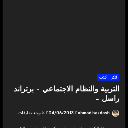
فكر
كتب
التربية والنظام الاجتماعي – برتراند
راسل –
ahmad bakdash
04/06/2013
لا توجد تعليقات