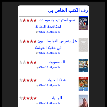
رف الكتب الخاص بي
نحو استراتيجية موحدة
لمكافحة البطالة
by
Ghazi A. Algosaibi
هل ينقرض الدبلوماسيون
في حقبة العولمة
by
Ghazi A. Algosaibi
العصفورية
by
Ghazi A. Algosaibi
شقة الحرية
by
Ghazi A. Algosaibi
الجنية
by
Ghazi A. Algosaibi