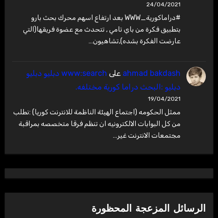
24/04/2021
#دراماكورية_WWW بعد ارتفاع اسهم محرك بحث بارو
بتطبيق فكرة من باي تامي , تتحدث مع عضوة فريقها(التي
عارضت الفكرة بشده),تشاهيون…
ahmad bakdash
على
www:search دبليو دبليو
دبليو :البحث دراما كورية مختلفه.
19/04/2021
ممثل الحكومه (اجتماع الهيئة الناظمة للانترنت كوريا) :نطلب
من كل البوابات الالكترونيه ان تنظم فرقا متخصصه بمراقبة
مجتمعات الانترنت غير…
الرسائل المزعجة المحظورة