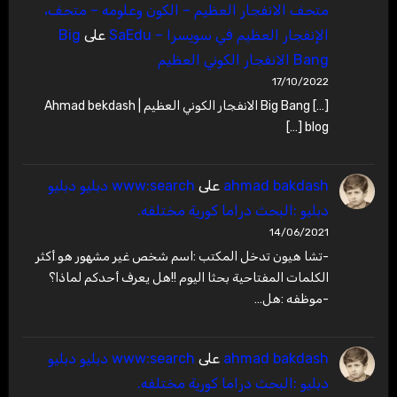
متحف الانفجار العظيم – ‫الكون وعلومه – متحف،
الإنفجار العظيم في سويسرا – SaEdu
على
Big
Bang الانفجار الكوني العظيم
17/10/2022
[…] Big Bang الانفجار الكوني العظيم | Ahmad bekdash
blog […]
ahmad bakdash
على
www:search دبليو دبليو
دبليو :البحث دراما كورية مختلفه.
14/06/2021
-تشا هيون تدخل المكتب :اسم شخص غير مشهور هو أكثر
الكلمات المفتاحية بحثا اليوم !!هل يعرف أحدكم لماذا؟
-موظفه :هل…
ahmad bakdash
على
www:search دبليو دبليو
دبليو :البحث دراما كورية مختلفه.