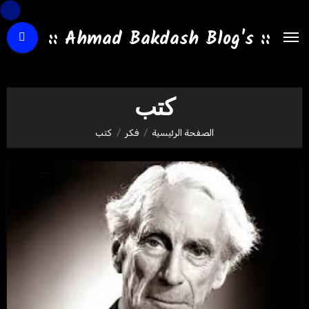
لتجاوز
لى
:: Ahmad Bakdash Blog's ::
لمحتوى
كتب
الصفحة الرئيسية
فكر
كتب