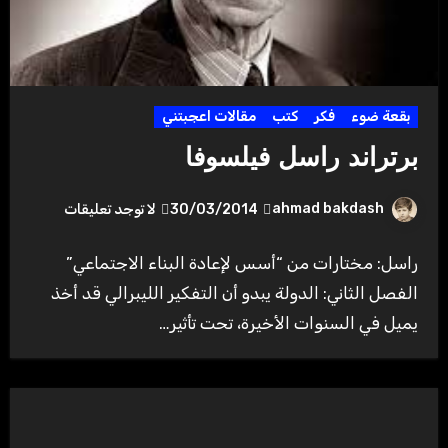
بقعة ضوء
فكر
كتب
مقالات اعجبتني
برتراند راسل فيلسوفا
ahmad bakdash
30/03/2014
لا توجد تعليقات
راسل: مختارات من “أسس لإعادة البناء الاجتماعي”
الفصل الثاني: الدولة يبدو أن التفكير الليبرالي قد أخذ
يميل في السنوات الأخيرة‎، تحت تأثير…