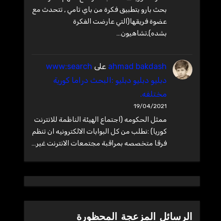
بحث بارو بتطبيق فكرة من باي تامي , تتحدث مع
عضوة فريقها(التي عارضت الفكرة
بشده),تشاهيون…
ahmad bakdash
على
www:search
دبليو دبليو دبليو :البحث دراما كورية
مختلفه.
19/04/2021
ممثل الحكومه (اجتماع الهيئة الناظمة للانترنت
كوريا) :نطلب من كل البوابات الالكترونيه ان تنظم
فرقا متخصصه بمراقبة مجتمعات الانترنت غير…
الرسائل المزعجة المحظورة