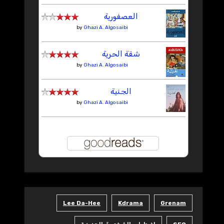
العصفورية
by
Ghazi A. Algosaibi
شقة الحرية
by
Ghazi A. Algosaibi
الجنية
by
Ghazi A. Algosaibi
Lee Da-Hee
Kdrama
Grenam