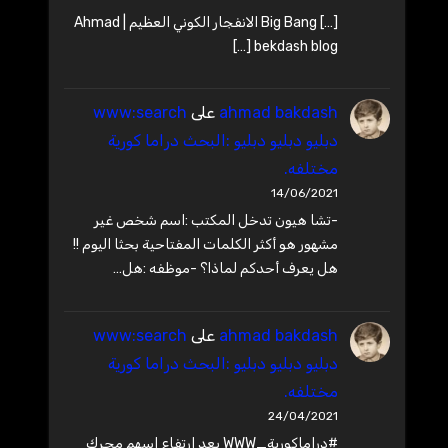
[…] Big Bang الانفجار الكوني العظيم | Ahmad
bekdash blog […]
ahmad bakdash
على
www:search
دبليو دبليو دبليو :البحث دراما كورية
مختلفه.
14/06/2021
-تشا هيون تدخل المكتب :اسم شخص غير
مشهور هو أكثر الكلمات المفتاحية بحثا اليوم !!
هل يعرف أحدكم لماذا؟ -موظفه :هل…
ahmad bakdash
على
www:search
دبليو دبليو دبليو :البحث دراما كورية
مختلفه.
24/04/2021
#دراماكورية_WWW بعد ارتفاع اسهم محرك