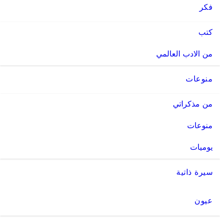
فكر
كتب
من الادب العالمي
منوعات
من مذكراتي
منوعات
يوميات
سيرة ذاتية
عيون