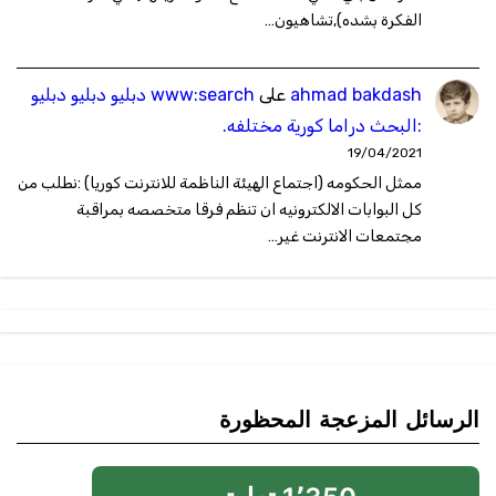
الفكرة بشده),تشاهيون…
ahmad bakdash
على
www:search دبليو دبليو دبليو
:البحث دراما كورية مختلفه.
19/04/2021
ممثل الحكومه (اجتماع الهيئة الناظمة للانترنت كوريا) :نطلب من
كل البوابات الالكترونيه ان تنظم فرقا متخصصه بمراقبة
مجتمعات الانترنت غير…
الرسائل المزعجة المحظورة