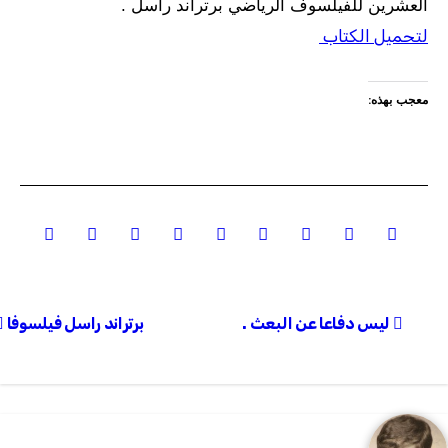
العشرين للفيلسوف الرياضي برتراند راسل .
لتحميل الكتاب
معجب بهذه:
تصفّح
ليس دفاعا عن البعث .
برتراند راسل فيلسوفا
المقالات