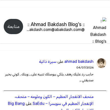
:: Ahmad Bakdash Blog's ::
متابعة
@abakdash.com@abakdash.com
ahmad bakdash
على
سيرة ذاتية
04/07/2026
حابب رد عليك رهف ,بلكي بيوصلك تنبيه على.., وينك , كوني بخير
صديقتي ,,
متحف الانفجار العظيم – ‫الكون وعلومه – متحف،
الإنفجار العظيم في سويسرا – SaEdu
على
Big Bang