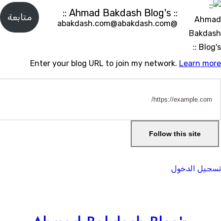
:: Ahmad Bakdash Blog's ::
متابعة
@abakdash.com@abakdash.com
Enter your blog URL to join my network.
Learn mor
Follow this site
سجيل الدخول