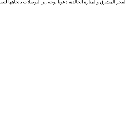
 الفجر المشرق والمنارة الخالدة، دعونا نوجه إبر البوصلات باتجاهها لت