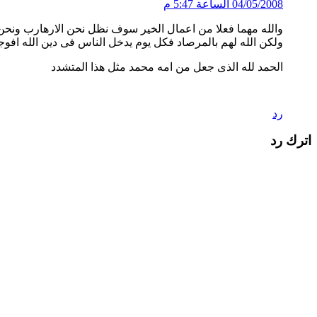
04/05/2008 الساعة 5:47 م
والله مهما فعلا من اعمال الخير سوف نظل نحن الارهارب ونحن
ولكن الله لهم بالمرصاد فكل يوم يدخل الناس فى دين الله ا
الحمد لله الذى جعل من امه محمد مثل هذا المتشدد
رد
اترك رد