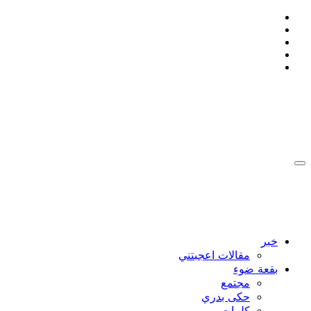
التجاوز
إلى
المحتوى
:: Ahmad Bakdash Blog's ::
::أن تكون إنسانا , يعني ان لا تتجمد ::
:: Ahmad Bakdash Blog's ::
::أن تكون إنسانا , يعني ان لا تتجمد ::
خبر
مقالات اعجبتني
بقعة ضوء
مجتمع
حكى بدري