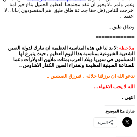
وغمز ولمز ..لا يجوز ان تنقد مجتمعنا العظيم الجميل بتاع خير امة
اخرجت للناس (هل حقا جماعة طاق طيق هم المقصودون )..انا .. لا
اعتقد ..
وطاق طيق ..
==============
ملاحظة
:
لا بد لنا في هذه المناسبة العظيمة ان نبارك لدولة الصين
الشعبية الشيوعية بمناسبة هذا اليوم العظيم , حيث يتبرع لها
المسلمون في سوريا وبلاد العرب بمئات ملايين الدولارات دعما
للصناعة الصينية العظيمة ولفقراء الصين الكفار الاشاوس ..
ندعو الله ان يرزقنا حلاله , فيرزق الصينيين ..
الله لا يحب الاغبياء…
انتهى .
شارك هذا الموضوع:
المزيد