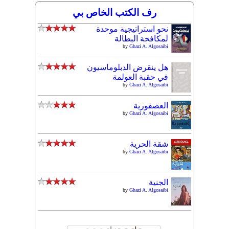
رف الكتب الخاص بي
نحو استراتيجية موحدة
لمكافحة البطالة
by
Ghazi A. Algosaibi
هل ينقرض الدبلوماسيون
في حقبة العولمة
by
Ghazi A. Algosaibi
العصفورية
by
Ghazi A. Algosaibi
شقة الحرية
by
Ghazi A. Algosaibi
الجنية
by
Ghazi A. Algosaibi