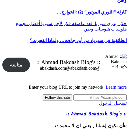
وطن
كارثة “الثوري الموتور” (2) :الخوارج…
حكى بدري
سوريا الغد
عاصفة
فكر
لأجل سوريا أفضل
مجتمع
هلوسات
هلوسات وطن
الطائفية في سوريا: من أين جاءت… ولماذا انفجرت؟
:: Ahmad Bakdash Blog's ::
متابعة
@abakdash.com@abakdash.com
Enter your blog URL to join my network.
Learn more
Follow this site
تسجيل الدخول
:: Ahmad Bakdash Blog's ::
::أن تكون إنسانا , يعني ان لا تتجمد ::