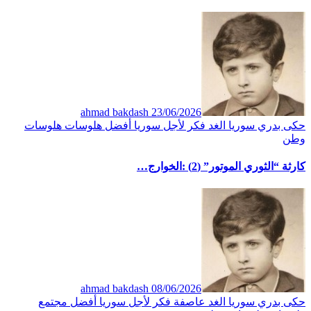
ahmad bakdash
23/06/2026
حكى بدري
سوريا الغد
فكر
لأجل سوريا أفضل
هلوسات
هلوسات
وطن
كارثة “الثوري الموتور” (2) :الخوارج…
ahmad bakdash
08/06/2026
حكى بدري
سوريا الغد
عاصفة
فكر
لأجل سوريا أفضل
مجتمع