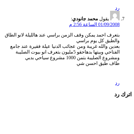
رد
يقول
محمد جانودي
:
01/09/2008 الساعة 2:56 م
بتعرف احمد يمكن وقف الزمن براسي عند هالليلة لانو الطاق
والطيق كل يوم براسي
بعدين والله غريبة ومن عجائب الدنيا عيلة فقيرة عند جامع
الفتاحي وبيتها بدهاحقو 5مليون بتعرف انو بيوت الصليبة
ومشروع الصليبة بتمن 1000 مشروع سياحي بدبي
طاف طيق احسن شي
رد
اترك رد