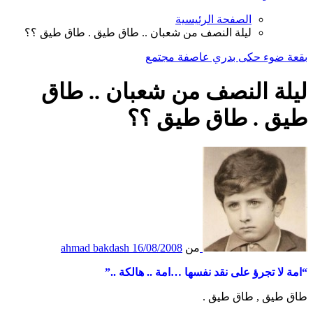
الصفحة الرئيسية
ليلة النصف من شعبان .. طاق طيق . طاق طيق ؟؟
بقعة ضوء
حكى بدري
عاصفة
مجتمع
ليلة النصف من شعبان .. طاق
طيق . طاق طيق ؟؟
من
16/08/2008
ahmad bakdash
“امة لا تجرؤ على نقد نفسها …امة .. هالكة ..”
طاق طيق , طاق طيق .