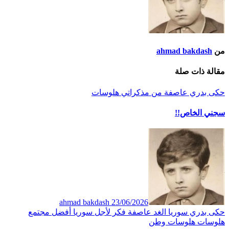
من
ahmad bakdash
مقالة ذات صلة
حكى بدري
عاصفة
من مذكراتي
هلوسات
سجني الخاص!!
ahmad bakdash
23/06/2026
حكى بدري
سوريا الغد
عاصفة
فكر
لأجل سوريا أفضل
مجتمع
هلوسات
هلوسات وطن