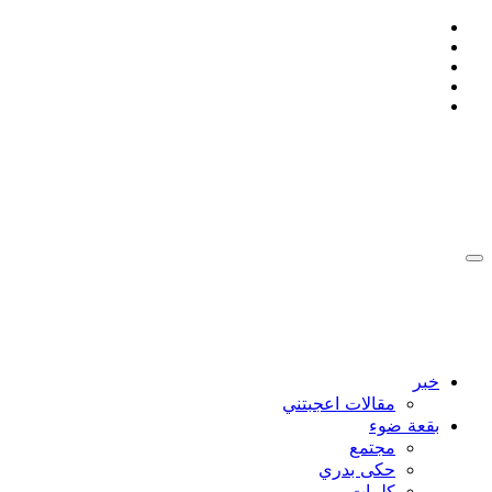
التجاوز
إلى
المحتوى
:: Ahmad Bakdash Blog's ::
::أن تكون إنسانا , يعني ان لا تتجمد ::
:: Ahmad Bakdash Blog's ::
::أن تكون إنسانا , يعني ان لا تتجمد ::
خبر
مقالات اعجبتني
بقعة ضوء
مجتمع
حكى بدري