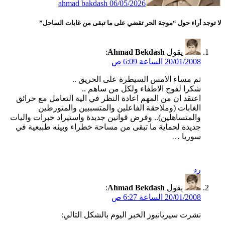
ahmad bakdash
06/05/2026
لا توجد أراء حول “موجة الحر تقضي على ما تبقى من غابات الساحل”
يقول
Ahmad Bekdash
:
20/01/2008 الساعة 6:09 ص
تم مساء اﻻمس السيطرة على الحريق ..
شكرا لفوج اﻻطفاء ولكل من ساهم ..
اعتقد ان من المهم اعادة النظر في الية التعامل مع حرائق
الغابات (وملاحقة الفاعلين والمتسببين والمتورطين
والمتساهلين).. وفرض قوانين جديدة واستيراد خبرات واليات
جديدة لحماية ما تبقى من مساحة خطراء وبيئه طبيعية في
سوريا …
رد
يقول
Ahmad Bekdash
:
20/01/2008 الساعة 6:27 ص
نشرت سيريانيوز الخبر اليوم بالشكل التالي: