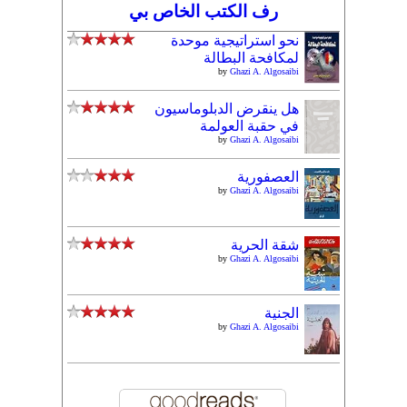
رف الكتب الخاص بي
نحو استراتيجية موحدة
لمكافحة البطالة
by
Ghazi A. Algosaibi
هل ينقرض الدبلوماسيون
في حقبة العولمة
by
Ghazi A. Algosaibi
العصفورية
by
Ghazi A. Algosaibi
شقة الحرية
by
Ghazi A. Algosaibi
الجنية
by
Ghazi A. Algosaibi