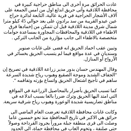
عادت الحرائق مرة أخرى الى مناطق حراجية كبيرة في
محافظة اللاذقية وأتى حريق اندلع اول من امس الجمعة على
آلاف الأشجار الحراجية في قرية عالية، التابعة لدائرة حراج
عين عيدو القريبة من سد برادون على بعد حوالي 45 كيلو مترا
شمال شرق مدينة اللاذقية قبل أن تتمكن من إخمادها فرق
الاطفاء في اللاذقية والمحافظات المجاورة بمساعدة حوامات
متخصصة بالاطفاء الى جانب مؤازرة من الجانب التركي .
وتبين عقب اخماد الحريق انه قضى على غابات صنوبر
وسنديان في عدة مواقع فيما لم يتسبب الحريق بخسائر في
الأرواح أو المنازل.
وقال المهندس حسان بدور مدير زراعة اللاذقية في تصريح إن
“الجفاف الشديد وموجة الصقيع وهبوب رياح شديدة السرعة
ساهم في تأجيج اشتعال الحريق واتساع بؤرته وتفاقمه “.
كما تسبب الحريق بأضرار بالمحاصيل الزراعية في المواقع
التي امتد اليها الحريق وترك ضررا بالغا بسبب اندلاعه في
مناطق تضاريسية شديدة الوعورة وهبوب رياح شرقية سريعة.
وكانت غابات محافظة اللاذقية تعرضت العام الماضي الى
حرائق هي الاكبر في تاريخ المحافظة منذ نحو خمسين عاما
وصلت الى قرى منطقة جبلة مروراً بجرود القرداحة وصولاً
حتى صلنفة ، وتخوم الغاب في محافظة حماة، الى الحدود