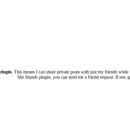
plugin
. This means I can share private posts with just my friends whil
the friends plugin, you can send me a friend request. If not,