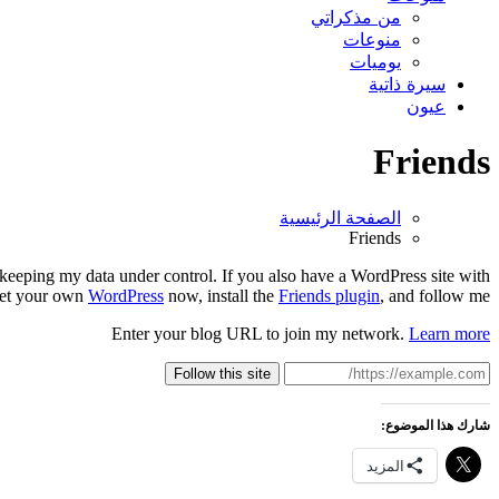
من مذكراتي
منوعات
يوميات
سيرة ذاتية
عيون
Friends
الصفحة الرئيسية
Friends
e keeping my data under control. If you also have a WordPress site with
 get your own
WordPress
now, install the
Friends plugin
, and follow me!
Enter your blog URL to join my network.
Learn more
Follow this site
شارك هذا الموضوع:
المزيد