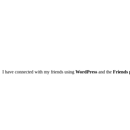
I have connected with my friends using
WordPress
and the
Friends 