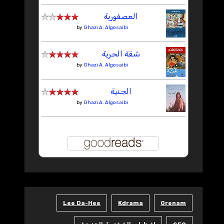
العصفورية
by
Ghazi A. Algosaibi
شقة الحرية
by
Ghazi A. Algosaibi
الجنية
by
Ghazi A. Algosaibi
Lee Da-Hee
Kdrama
Grenam