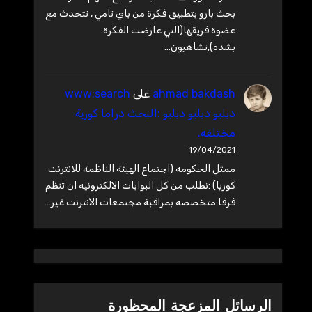
بحث بارو بتطبيق فكرة من باي تامي , تتحدث مع
عضوة فريقها(التي عارضت الفكرة
بشده),تشاهيون…
ahmad bakdash
على
www:search
دبليو دبليو دبليو :البحث دراما كورية
مختلفه.
19/04/2021
ممثل الحكومه (اجتماع الهيئة الناظمة للانترنت
كوريا) :نطلب من كل البوابات الالكترونيه ان تنظم
فرقا متخصصه بمراقبة مجتمعات الانترنت غير…
الرسائل المزعجة المحظورة