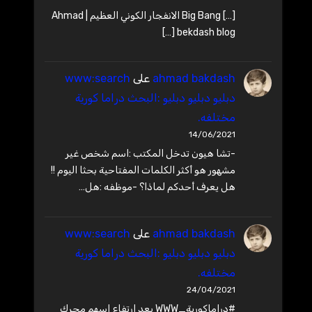
[…] Big Bang الانفجار الكوني العظيم | Ahmad
bekdash blog […]
ahmad bakdash
على
www:search
دبليو دبليو دبليو :البحث دراما كورية
مختلفه.
14/06/2021
-تشا هيون تدخل المكتب :اسم شخص غير
مشهور هو أكثر الكلمات المفتاحية بحثا اليوم !!
هل يعرف أحدكم لماذا؟ -موظفه :هل…
ahmad bakdash
على
www:search
دبليو دبليو دبليو :البحث دراما كورية
مختلفه.
24/04/2021
#دراماكورية_WWW بعد ارتفاع اسهم محرك