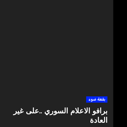
بقعة ضوء
برافو الاعلام السوري ..على غير
العادة