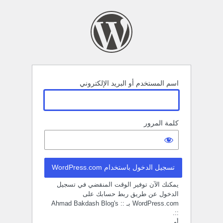
خول
اسم المستخدم أو البريد الإلكتروني
كلمة المرور
تسجيل الدخول باستخدام WordPress.com
يمكنك الآن توفير الوقت المنقضي في تسجيل
الدخول عن طريق ربط حسابك على
WordPress.com بـ :: Ahmad Bakdash Blog's
::.
أو