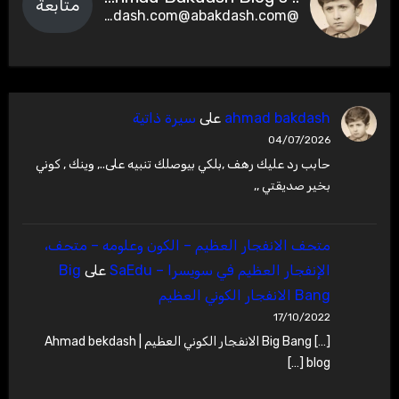
متابعة
@abakdash.com@abakdash.com
ahmad bakdash
على
سيرة ذاتية
04/07/2026
حابب رد عليك رهف ,بلكي بيوصلك تنبيه على.., وينك , كوني
بخير صديقتي ,,
متحف الانفجار العظيم – ‫الكون وعلومه – متحف،
الإنفجار العظيم في سويسرا – SaEdu
على
Big
Bang الانفجار الكوني العظيم
17/10/2022
[…] Big Bang الانفجار الكوني العظيم | Ahmad bekdash
blog […]