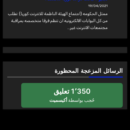
19/04/2021
ممثل الحكومه (اجتماع الهيئة الناظمة للانترنت كوريا) :نطلب
من كل البوابات الالكترونيه ان تنظم فرقا متخصصه بمراقبة
مجتمعات الانترنت غير…
الرسائل المزعجة المحظورة
1٬350 تعليق
حُجب بواسطة
أكيسميت