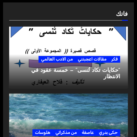
فاتك
فكر
مقالات اعجبتني
من الادب العالمي
“حكايات تكاد تُنسى” — خمسة عقود في
الانتظار
حكى بدري
عاصفة
من مذكراتي
هلوسات