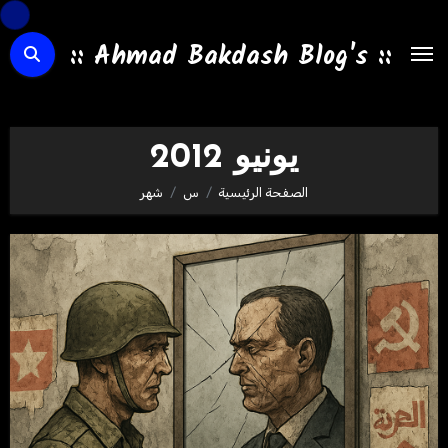
لتجاوز
لى
:: Ahmad Bakdash Blog's ::
لمحتوى
يونيو 2012
الصفحة الرئيسية
س
شهر