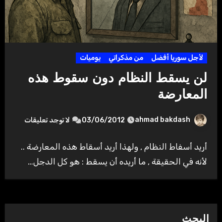
لأجل سوريا أفضل
من مذكراتي
يوميات
لن يسقط النظام دون سقوط هذه
المعارضة
ahmad bakdash
03/06/2012
لا توجد تعليقات
أريد أسفاط النظام , ولهذا أريد أسقاط هذه المعارضة ..
لأنه في الحقيقة , ما أريده أن يسقط : هو كل الدجل…
البحث