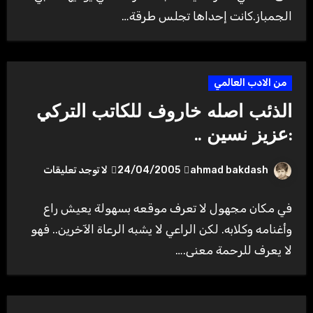
الجمباز.كانت إحداها تجلس طرقة…
من الادب العالمي
الذئب اصله خاروف للكاتب التركي
:عزيز نسين ..
ahmad bakdash
24/04/2005
لا توجد تعليقات
في مكان مجهول لا تعرف موقعه بسهولة يعيش راع
وأغنامه وكلابه. لكن الراعي لا يشبه الرعاة الآخرين.. فهو
لا يعرف للرحمة معنى.…