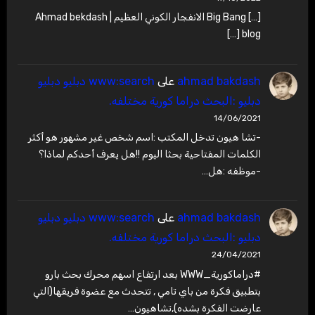
[…] Big Bang الانفجار الكوني العظيم | Ahmad bekdash
blog […]
ahmad bakdash
على
www:search دبليو دبليو
دبليو :البحث دراما كورية مختلفه.
14/06/2021
-تشا هيون تدخل المكتب :اسم شخص غير مشهور هو أكثر
الكلمات المفتاحية بحثا اليوم !!هل يعرف أحدكم لماذا؟
-موظفه :هل…
ahmad bakdash
على
www:search دبليو دبليو
دبليو :البحث دراما كورية مختلفه.
24/04/2021
#دراماكورية_WWW بعد ارتفاع اسهم محرك بحث بارو
بتطبيق فكرة من باي تامي , تتحدث مع عضوة فريقها(التي
عارضت الفكرة بشده),تشاهيون…