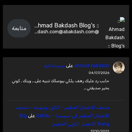
:: Ahmad Bakdash Blog's ::
متابعة
@abakdash.com@abakdash.com
ahmad bakdash
على
سيرة ذاتية
04/07/2026
حابب رد عليك رهف ,بلكي بيوصلك تنبيه على.., وينك , كوني
بخير صديقتي ,,
متحف الانفجار العظيم – ‫الكون وعلومه – متحف،
الإنفجار العظيم في سويسرا – SaEdu
على
Big
Bang الانفجار الكوني العظيم
17/10/2022