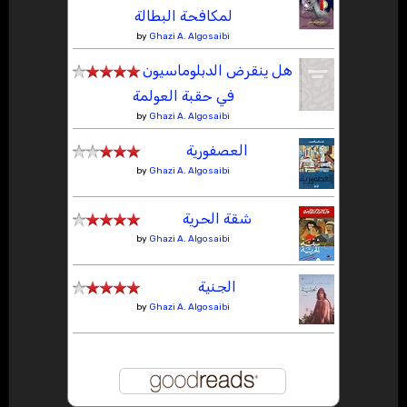
لمكافحة البطالة
by
Ghazi A. Algosaibi
هل ينقرض الدبلوماسيون
في حقبة العولمة
by
Ghazi A. Algosaibi
العصفورية
by
Ghazi A. Algosaibi
شقة الحرية
by
Ghazi A. Algosaibi
الجنية
by
Ghazi A. Algosaibi