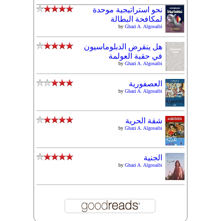
نحو استراتيجية موحدة
لمكافحة البطالة
by
Ghazi A. Algosaibi
هل ينقرض الدبلوماسيون
في حقبة العولمة
by
Ghazi A. Algosaibi
العصفورية
by
Ghazi A. Algosaibi
شقة الحرية
by
Ghazi A. Algosaibi
الجنية
by
Ghazi A. Algosaibi