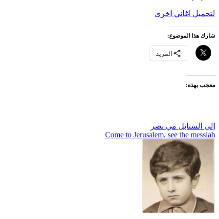
لتحميل اغاني اخرى
شارك هذا الموضوع:
المزيد
معجب بهذه:
تصفّح
إلى السنابل مي نصر
Come to Jerusalem, see the messiah
المقالات