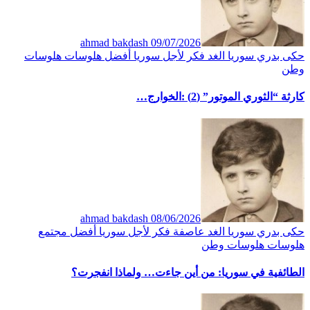
ahmad bakdash
09/07/2026
حكى بدري
سوريا الغد
فكر
لأجل سوريا أفضل
هلوسات
هلوسات
وطن
كارثة “الثوري الموتور” (2) :الخوارج…
ahmad bakdash
08/06/2026
حكى بدري
سوريا الغد
عاصفة
فكر
لأجل سوريا أفضل
مجتمع
هلوسات
هلوسات وطن
الطائفية في سوريا: من أين جاءت… ولماذا انفجرت؟