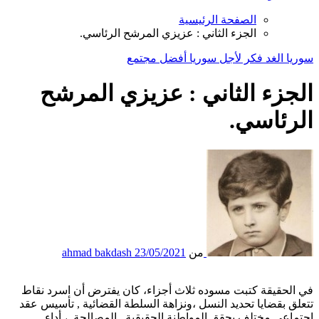
الصفحة الرئيسية
الجزء الثاني : عزيزي المرشح الرئاسي.
سوريا الغد
فكر
لأجل سوريا أفضل
مجتمع
الجزء الثاني : عزيزي المرشح
الرئاسي.
من
23/05/2021
ahmad bakdash
في الحقيقة كتبت مسوده ثلاث أجزاء، كان يفترض أن اسرد نقاط
تتعلق بقضايا تحديد النسل ،ونزاهة السلطة القضائية , تأسيس عقد
اجتماعي مختلف يحقق المواطنة الحقيقية , المصالحة ,، أداء