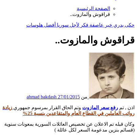
الصفحة الرئيسية
قراقوش والمازوت..
حكى بدري
خبر
عاصفة
فكر
لأجل سوريا أفضل
هلوسات
قراقوش والمازوت..
من
27/01/2015
ahmad bakdash
اذن , تم
رفع سعر المازوت
وتم الحاق القرار بمرسوم جمهوري
زيادة
رواتب العاملين في القطاع العام والمتقاعدين بنسبة 25%
وكان قبله تم الاعلان عن تخصيص العائلات السورية بمعونات سنوية
(قسائم بنزين مدعومة السعر لكل عائلة )