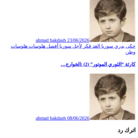
ahmad bakdash
23/06/2026
حكى بدري
سوريا الغد
فكر
لأجل سوريا أفضل
هلوسات
هلوسات
وطن
كارثة “الثوري الموتور” (2) :الخوارج…
ahmad bakdash
08/06/2026
اترك رد