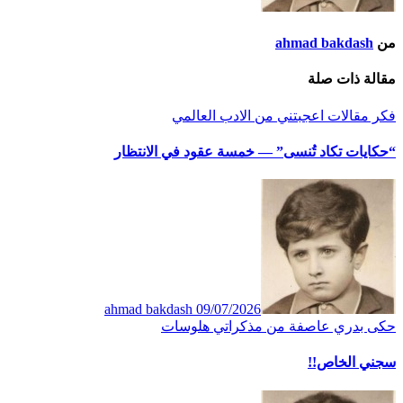
من
ahmad bakdash
مقالة ذات صلة
فكر
مقالات اعجبتني
من الادب العالمي
“حكايات تكاد تُنسى” — خمسة عقود في الانتظار
ahmad bakdash
09/07/2026
حكى بدري
عاصفة
من مذكراتي
هلوسات
سجني الخاص!!