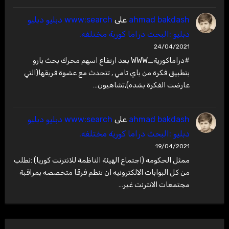
ahmad bakdash
على
www:search دبليو دبليو
دبليو :البحث دراما كورية مختلفه.
24/04/2021
#دراماكورية_WWW بعد ارتفاع اسهم محرك بحث بارو
بتطبيق فكرة من باي تامي , تتحدث مع عضوة فريقها(التي
عارضت الفكرة بشده),تشاهيون…
ahmad bakdash
على
www:search دبليو دبليو
دبليو :البحث دراما كورية مختلفه.
19/04/2021
ممثل الحكومه (اجتماع الهيئة الناظمة للانترنت كوريا) :نطلب
من كل البوابات الالكترونيه ان تنظم فرقا متخصصه بمراقبة
مجتمعات الانترنت غير…