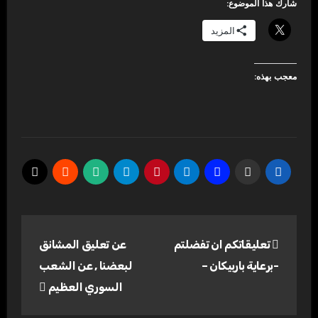
شارك هذا الموضوع:
المزيد
معجب بهذه:
تصفّح
تعليقاتكم ان تفضلتم
عن تعليق المشانق
المقالات
-برعاية باربيكان –
لبعضنا , عن الشعب
السوري العظيم