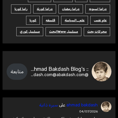
دراما اسيويه
دراما رمضان
دراما كورية
راما كوريا
عام نفس
علم_السياسة
فلسفه
كوريا
محركات بحث
مسلسل Wwwالبحث
مسلسل كوري
:: Ahmad Bakdash Blog's ::
متابعة
@abakdash.com@abakdash.com
ahmad bakdash
على
سيرة ذاتية
04/07/2026