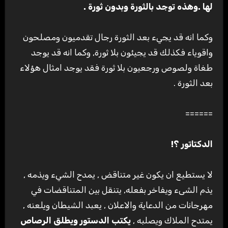
لها .وهذه توجد بالثورة وبدون ثورة
.
وكما انه قد يجيء بعد الثورة رجال تقدميون ومصلحون
واقوياء فكذلك قد يجيئون بلا ثورة, وكما انه قد يوجد
طغاة ولصوص ورجعيون بلا ثورة فقد يوجد امثال هؤلاء
بعد الثورة .
======
الدكتاتور ؟
!
لا يستطيع ان يكون غير متناقض , يمدح الشيء ويذمه ,
يذم الشىء ويفاخر بفعله, يتنقل بين المتناقضات في
مهرجانات من الدعاية والاعلان , يعبد الشيطان ويلعنه ,
يمتدح الملاك ويصلبه ,
يكتب الدستور ويطلق الرصاص