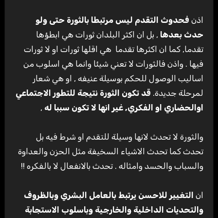
اذن
فحدوث التقدم ليس مرتبطا بالثورة حتى ولو
حدث بعدها
, بل ان اكثر البلدان ثورات هي ابطؤها
تقدما, كما ان اكثرها تقدما هي اقلها ثورات او لا ثورات
فيها . واذن فالثورات لا تعني شيئا وانما هي اسلوب من
اساليب الوصول للحكم بوسيلة عنيفه , او هي شعار
لمرحلة جديدة.
قد تكون الثورة نتيجة للتطور الاجتماعي
اوالحضاري او الفكري, غير انها لا تكون سببا له
,
والثورة لا تحدث لانها وسيلة للتقدم او شرط فيه بل
تحدث كما تحدث الاشياء السخيفة مثل الحزن والعداوة
والسباب والحسد وامثاله . تحدث بالانفعال لا بالفكره !!
ان
التغيير للاحسن يرتبط بالعامل البشري وبالظروف
والتحديات الداخلية والخارجية وباسلوب الاستجابة