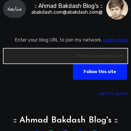
:: Ahmad Bakdash Blog's ::
متابعة
@abakdash.com@abakdash.com
Enter your blog URL to join my network.
Learn more
Follow this site
تسجيل الدخول
:: Ahmad Bakdash Blog's ::