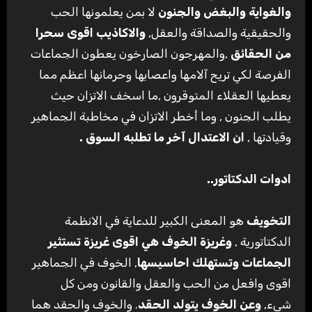
والغواية والبغض والجنون
لا بمن يعلمونها الحب
والحقيقية والصداقة والعقل,
والاكاذيب اقوى سحرا
من الحقائق
,والمهرجون الصارخون يعطون الجماعات
الفرصة لكي تريح آلامها واعصابها وحرمانها اعظم مما
يعطيها العقلاء المتوقرون ,ما اسخف الاتزان حيث
يطلب الجنون , وما أخطر الاتزان في مخاطبة الجماهير
وقيادتها ,
ان الاعتدال آخر ما تطلبه السوق
.
ادوات الدكتاتور
..
التخويف
هو المعنى الكبير للدعاية في الانظمة
الدكتاتورية ,
وغريزة الخوف هي اقوى غريزة تستثير
الجماعات وتستهلك احاسيسها
, الخوف في الجماهير
اقوى وافعل من الحب والعقل والقانون ومن كل
شيء,
وعن الخوف يتولد الحقد
. والخوف والحقد هما