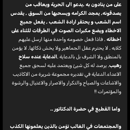
على من ينادون به
,
يدعو الى الحرية ويعاقب من
يصدقونه, يمجد الكرامه ويسحبها من السوق , يقدس
اسم الشعب و يحتقر ارادة الشعب
,
يفعل جميع
الاخطاء ويضع مكبرات الصوت في الطرقات للثناء على
اخطائه
, فاذا فعل خصومه واحدة منها ارسل عليهم
كلابه , لا يحترم عقل الجماهير ولا يخش ذكائها, لا يؤمن
بالمنطق ولا الشرف بل بالدعاية ,
الدعاية عنده سلاح
رهيب
, يرصد له كل شيئ ويعتمد عليه لسحق جميع
الاعداء.الدعاية في تقديره مجموعة شريرة من الاكاذيب
والاشاعات والصياح والتكرار والاصرار والاغتيال والرشوة
والمؤتمرات !!
واما القطيع في حضرة الدكتاتور
..
والمجتمعات في الغالب تؤمن بالذين يعلمونها الكذب