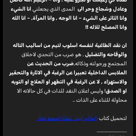
وعادل وشجاع وحر الى
المدى الذي يجعلني
انا الشيء
وانا الثائر على الشيء – انا الوجه , وانا المرآة, – انا الله
وانا المصلح للاله
!!
ان نقد الطاغية لنفسه اسلوب لئيم من اساليب التاله
والوقاحه والتضليل
, هو ضرب من التحدي لاخلاق
المجتمع ورجولته وذكائه,
ضرب من الحديث عن
الملابس الداخلية تعبيرا عن الرغبة في الاثارة والتحقير
والاستهزاء , لا عن الرغبة في التطهر او العلاج او التوبه
او الصدق
! وليس اعلان النقد للذات في كل حالاته الا
محاولة للثناء على الذات ..
لتحميل كتاب
العالم ليس عقلا اضغط هنا .