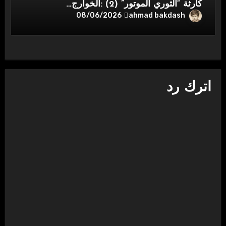
كارثة “الثوري الموتور” (2) :الخوارج…
ahmad bakdash
08/06/2026
اترك رد