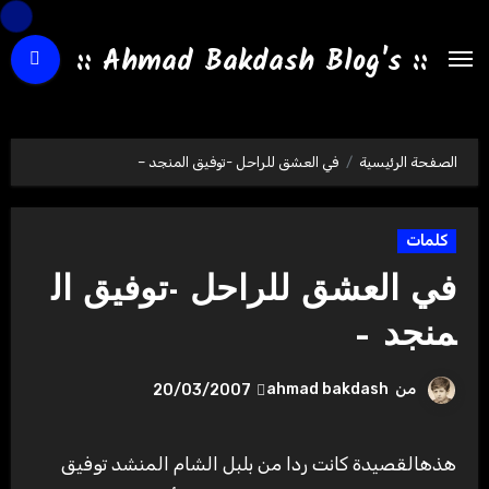
لتجاوز
لى
:: Ahmad Bakdash Blog's ::
لمحتوى
الصفحة الرئيسية
في العشق للراحل -توفيق المنجد –
كلمات
في العشق للراحل -توفيق ال
منجد –
من
ahmad bakdash
20/03/2007
هذهالقصيدة كانت ردا من بلبل الشام المنشد توفيق