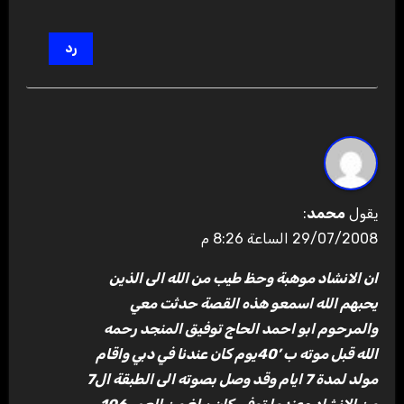
رد
يقول
محمد
:
29/07/2008 الساعة 8:26 م
ان الانشاد موهبة وحظ طيب من الله الى الذين
يحبهم الله اسمعو هذه القصة حدثت معي
والمرحوم ابو احمد الحاج توفيق المنجد رحمه
الله قبل موته ب ’40يوم كان عندنا في دبي واقام
مولد لمدة 7 ايام وقد وصل بصوته الى الطبقة ال7