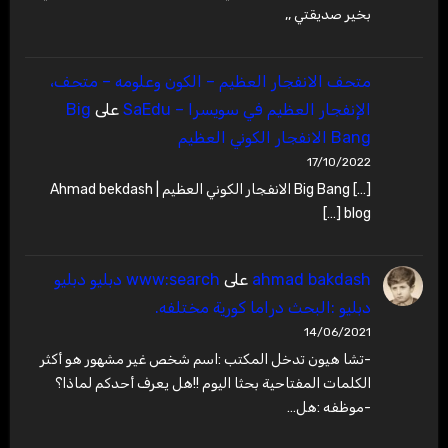
بخير صديقتي ,,
متحف الانفجار العظيم – ‫الكون وعلومه – متحف،
الإنفجار العظيم في سويسرا – SaEdu
على
Big
Bang الانفجار الكوني العظيم
17/10/2022
[…] Big Bang الانفجار الكوني العظيم | Ahmad bekdash
blog […]
ahmad bakdash
على
www:search دبليو دبليو
دبليو :البحث دراما كورية مختلفه.
14/06/2021
-تشا هيون تدخل المكتب :اسم شخص غير مشهور هو أكثر
الكلمات المفتاحية بحثا اليوم !!هل يعرف أحدكم لماذا؟
-موظفه :هل…