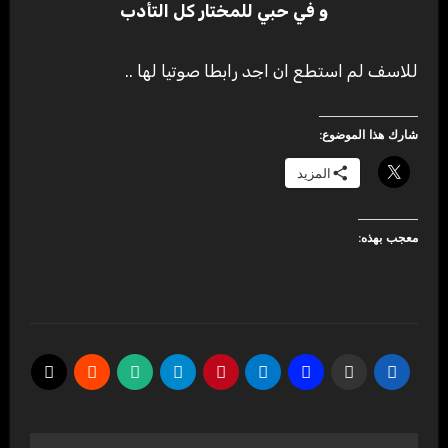
و في حبي للمختار كل التأدب
للاسف لم استطع ان اجد رابطا صوتيا لها ..
شارك هذا الموضوع:
المزيد
معجب بهذه: