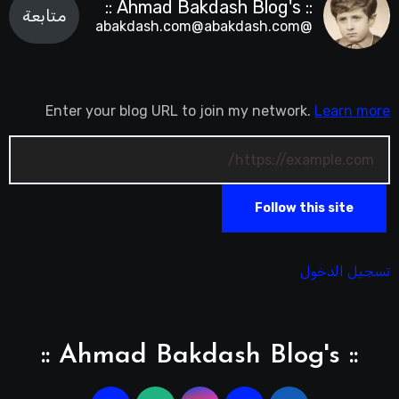
:: Ahmad Bakdash Blog's ::
متابعة
@abakdash.com@abakdash.com
Enter your blog URL to join my network.
Learn more
Follow this site
تسجيل الدخول
:: Ahmad Bakdash Blog's ::