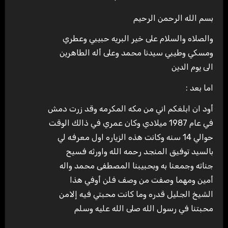
بسم الله الرحمن الرحيم
والصلاه والسلام على خير البريه حبيبي وعطري
ومسكي وطيبي سيدنا محمد وعلى أله الطاهرين
الى يوم الدين
اما بعد :
أود ان ابلغكم اني من مكه المكرمه وقد زرت دمش
في عام 1987 ميلادي وكان عمري في ذالك الوقت
حوالي 14 سنه وكانت هذه الزياره اول معرفه لي
بالسيد توفيق المنجد رحمه الله واورثه فسيح
جناته وجمعنا به وبحبيبنا المصطفى محمد واله
أمين ومهما وصفت من وصف فلن أوفي هذا
الشيخ الجليل قدره وما كانت محبتي فيه إلامن
محبتنا في رسول الله صلى الله عليه وسلم