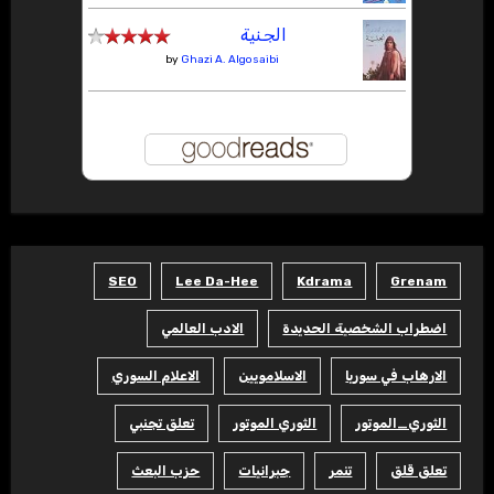
الجنية
by
Ghazi A. Algosaibi
SEO
Lee Da-Hee
Kdrama
Grenam
اضطراب الشخصية الحديدة
الادب العالمي
الارهاب في سوريا
الاسلامويين
الاعلام السوري
الثوري_الموتور
الثوري الموتور
تعلق تجنبي
تعلق قلق
تنمر
جبرانيات
حزب البعث