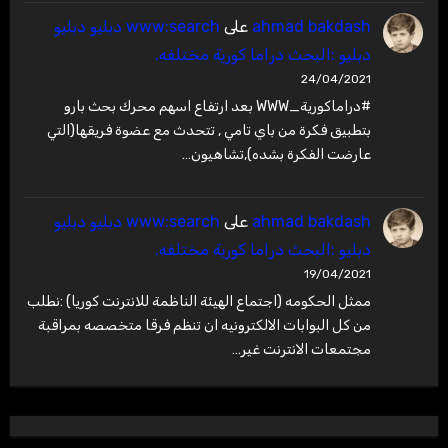
ahmad bakdash
على
www:search دبليو دبليو
دبليو :البحث دراما كورية مختلفه.
24/04/2021
#دراماكورية_WWW بعد ارتفاع اسهم محرك بحث بارو
بتطبيق فكرة من باي تامي , تتحدث مع عضوة فريقها(التي
عارضت الفكرة بشده),تشاهيون…
ahmad bakdash
على
www:search دبليو دبليو
دبليو :البحث دراما كورية مختلفه.
19/04/2021
ممثل الحكومه (اجتماع الهيئة الناظمة للانترنت كوريا) :نطلب
من كل البوابات الالكترونيه ان تنظم فرقا متخصصه بمراقبة
مجتمعات الانترنت غير…