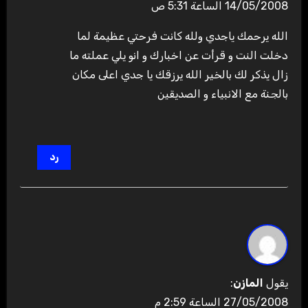
14/05/2008 الساعة 5:31 ص
الله يرحمك ياجدي ولله كانت فرحتي عظيمة لما
دخلت النت و قرأت عن اخبارك و انو يلي عملته ما
زال يذكر لك بالخير الله يرزقك يا جدي اعلى مكان
بالجنة مع الانبياء و الصديقين
رد
يقول
المازن
:
27/05/2008 الساعة 2:59 م