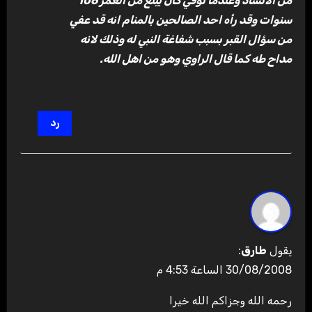
من الانشاد وعندما توفي كان يبلغ من العمر 106
سنوات وقد رأه احد الصالحين بالمنام انه قد عفي
من سؤال القبر بسبب شفاغة النبي له وذلك لانه
مداح طه كما قال الراوي وهو من اهل الله.
رد
يقول
طارق
:
30/08/2008 الساعة 4:53 م
رحمه الله وجزاكم الله خيرا