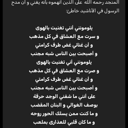
المنجد رحمه الله على الذين اتهموه بأنه يغني و ان مدح
الرسول في الأناشيد خاطئ:
يلومونني أنني تغنيت بالهوى
و سرت مع العشاق في كل مذهب
و أن غنائي غض طرف كرامتي
و أصبحت بين الناس شبه مجنب
يلومونني أني تغنيت بالهوى
و صرت مع العشاق في كل مذهب
و أن غنائي غض طرف كرامتي
و أصبحت بين الناس شبه مجنب
على أنني ما شفني الوجد حرقة
بوصف الغوالي و البنان المقضب
و ما كنت ممن يسلك الحور روحه
و ما كان قلبي للعذارى بملعب