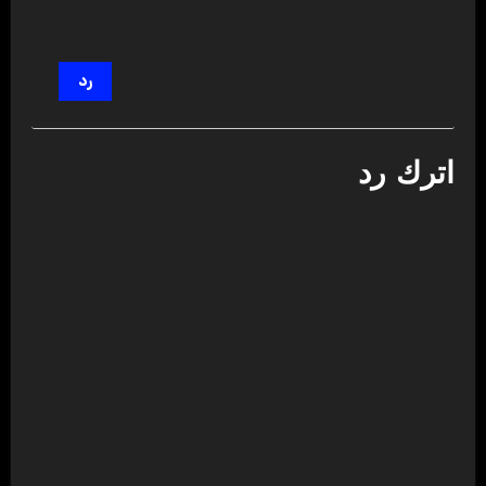
رد
اترك رد