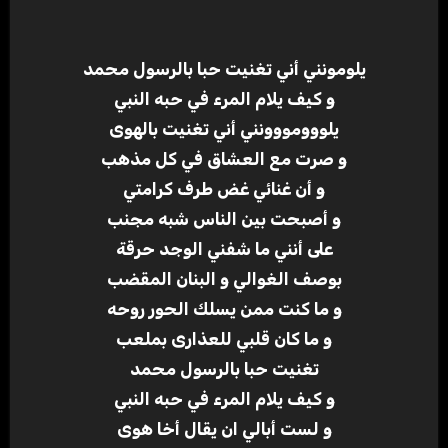
يلومونني أني تغنيت حبا بالرسول محمد
و كيف يلام المرء في حبه النبي
يلووومووونني أني تغنيت بالهوى
و صرت مع العشاق في كل مذهب
و أن غنائي غض طرف كرامتي
و أصبحت بين الناس شبه مجنب
على أنني ما شفني الوجد حرقة
بوصف الغوالي و البنان المقضب
و ما كنت ممن يسلك الحور روحه
و ما كان قلبي للعذارى بملعب
تغنيت حبا بالرسول محمد
و كيف يلام المرء في حبه النبي
و لست أبالي ان يقال أخا هوى