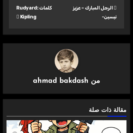
تصفّح
الرجل المبارك – عزيز
كلمات :Rudyard
المقالات
نيسين-
Kipling
من
ahmad bakdash
مقالة ذات صلة