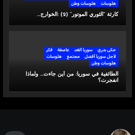
هلوسات
هلوسات وطن
كارثة “الثوري الموتور” (2) :الخوارج…
حكى بدري
سوريا الغد
عاصفة
فكر
لأجل سوريا أفضل
مجتمع
هلوسات
هلوسات وطن
الطائفية في سوريا: من أين جاءت… ولماذا
انفجرت؟