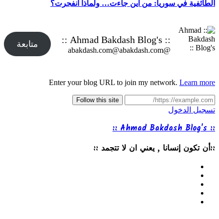
الطائفية في سوريا: من أين جاءت… ولماذا انفجرت؟
:: Ahmad Bakdash Blog's ::
متابعة
@abakdash.com@abakdash.com
Enter your blog URL to join my network.
Learn more
Follow this site
تسجيل الدخول
:: Ahmad Bakdash Blog's ::
::أن تكون إنسانا , يعني ان لا تتجمد ::