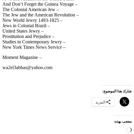
– And Don’t Forget the Guinea Voyage
– The Colonial American Jew
– The Jew and the American Revolution
– New World Jewry 1493-1825
– Jews in Colonial Brazil
– United States Jewry
– Prostitution and Prejudice
– Studies in Contemporary Jewry
– New York Times News Service
– Moment Magazine
wa2el3abbas@yahoo.com
شارك هذا الموضوع:
المزيد
معجب بهذه:
جاري