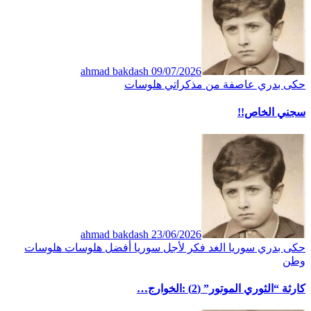
ahmad bakdash
09/07/2026
حكى بدري
عاصفة
من مذكراتي
هلوسات
سجني الخاص!!
ahmad bakdash
23/06/2026
حكى بدري
سوريا الغد
فكر
لأجل سوريا أفضل
هلوسات
هلوسات
وطن
كارثة “الثوري الموتور” (2) :الخوارج…