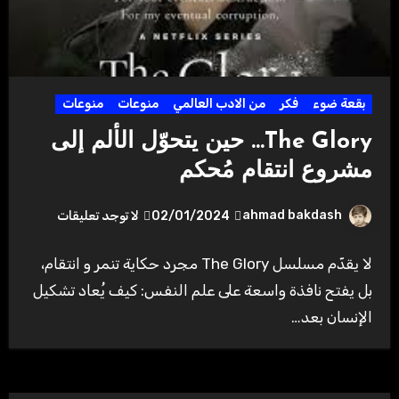
بقعة ضوء
فكر
من الادب العالمي
منوعات
منوعات
The Glory… حين يتحوّل الألم إلى
مشروع انتقام مُحكم
ahmad bakdash
02/01/2024
لا توجد تعليقات
لا يقدّم مسلسل The Glory مجرد حكاية تنمر و انتقام،
بل يفتح نافذة واسعة على علم النفس: كيف يُعاد تشكيل
الإنسان بعد…