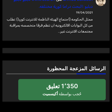
دبليو :البحث دراما كورية مختلفه.
19/04/2021
ممثل الحكومه (اجتماع الهيئة الناظمة للانترنت كوريا) :نطلب
من كل البوابات الالكترونيه ان تنظم فرقا متخصصه بمراقبة
مجتمعات الانترنت غير…
الرسائل المزعجة المحظورة
1٬350 تعليق
حُجب بواسطة
أكيسميت