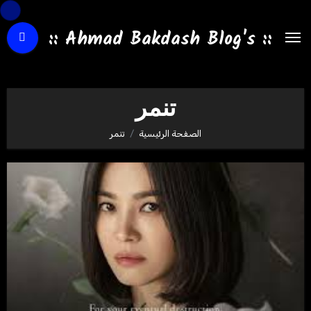
لتجاوز
لى
:: Ahmad Bakdash Blog's ::
لمحتوى
تنمر
الصفحة الرئيسية
تنمر