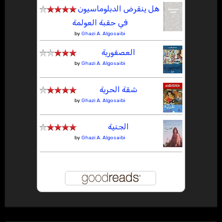
هل ينقرض الدبلوماسيون
في حقبة العولمة
by
Ghazi A. Algosaibi
العصفورية
by
Ghazi A. Algosaibi
شقة الحرية
by
Ghazi A. Algosaibi
الجنية
by
Ghazi A. Algosaibi