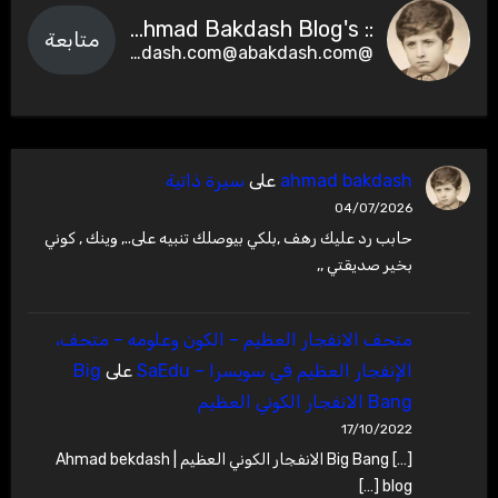
:: Ahmad Bakdash Blog's ::
متابعة
@abakdash.com@abakdash.com
ahmad bakdash
على
سيرة ذاتية
04/07/2026
حابب رد عليك رهف ,بلكي بيوصلك تنبيه على.., وينك , كوني
بخير صديقتي ,,
متحف الانفجار العظيم – ‫الكون وعلومه – متحف،
الإنفجار العظيم في سويسرا – SaEdu
على
Big
Bang الانفجار الكوني العظيم
17/10/2022
[…] Big Bang الانفجار الكوني العظيم | Ahmad bekdash
blog […]