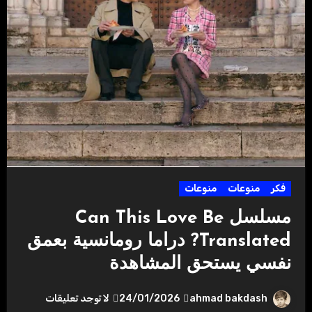
فكر
منوعات
منوعات
مسلسل Can This Love Be
Translated? دراما رومانسية بعمق
نفسي يستحق المشاهدة
ahmad bakdash
24/01/2026
لا توجد تعليقات