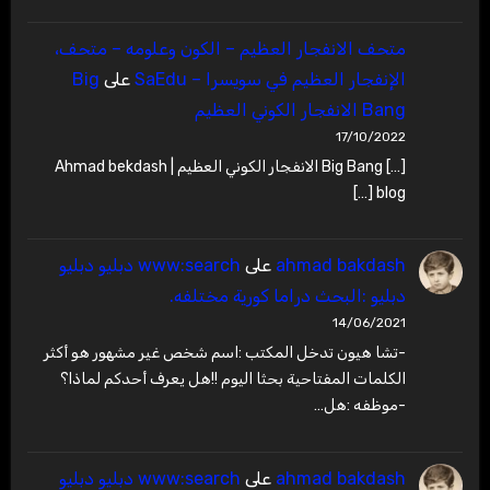
متحف الانفجار العظيم – ‫الكون وعلومه – متحف،
الإنفجار العظيم في سويسرا – SaEdu
على
Big
Bang الانفجار الكوني العظيم
17/10/2022
[…] Big Bang الانفجار الكوني العظيم | Ahmad bekdash
blog […]
ahmad bakdash
على
www:search دبليو دبليو
دبليو :البحث دراما كورية مختلفه.
14/06/2021
-تشا هيون تدخل المكتب :اسم شخص غير مشهور هو أكثر
الكلمات المفتاحية بحثا اليوم !!هل يعرف أحدكم لماذا؟
-موظفه :هل…
ahmad bakdash
على
www:search دبليو دبليو