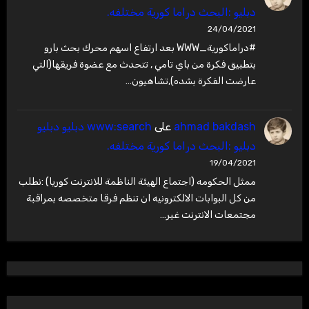
دبليو :البحث دراما كورية مختلفه.
24/04/2021
#دراماكورية_WWW بعد ارتفاع اسهم محرك بحث بارو
بتطبيق فكرة من باي تامي , تتحدث مع عضوة فريقها(التي
عارضت الفكرة بشده),تشاهيون…
ahmad bakdash
على
www:search دبليو دبليو
دبليو :البحث دراما كورية مختلفه.
19/04/2021
ممثل الحكومه (اجتماع الهيئة الناظمة للانترنت كوريا) :نطلب
من كل البوابات الالكترونيه ان تنظم فرقا متخصصه بمراقبة
مجتمعات الانترنت غير…