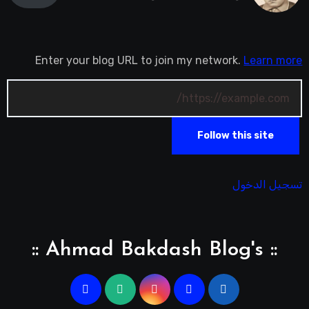
Enter your blog URL to join my network.
Learn more
Follow this site
تسجيل الدخول
:: Ahmad Bakdash Blog's ::