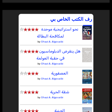
رف الكتب الخاص بي
نحو استراتيجية موحدة
لمكافحة البطالة
by
Ghazi A. Algosaibi
هل ينقرض الدبلوماسيون
في حقبة العولمة
by
Ghazi A. Algosaibi
العصفورية
by
Ghazi A. Algosaibi
شقة الحرية
by
Ghazi A. Algosaibi
الجنية