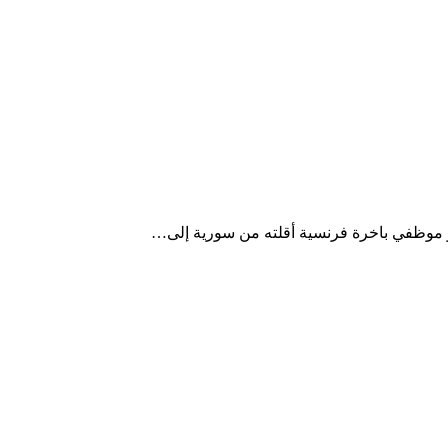
ن و موظفي باخرة فرنسية أقلته من سورية إلى…