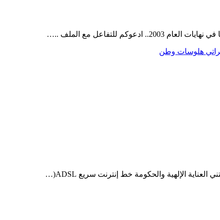
كم للتفاعل مع الملف ..…
اتي
هلوسات وطن
لعناية الإلهية والحكومة خط إنترنت سريع ADSL(…