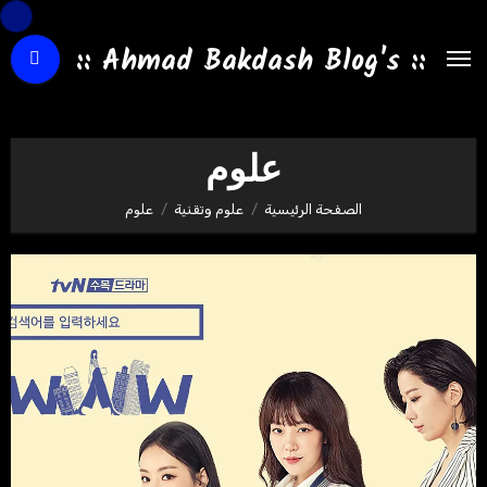
لتجاوز
لى
:: Ahmad Bakdash Blog's ::
لمحتوى
علوم
الصفحة الرئيسية
علوم وتقنية
علوم