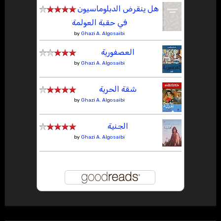
هل ينقرض الدبلوماسيون
في حقبة العولمة
by
Ghazi A. Algosaibi
العصفورية
by
Ghazi A. Algosaibi
شقة الحرية
by
Ghazi A. Algosaibi
الجنية
by
Ghazi A. Algosaibi