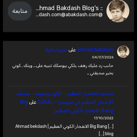
:: Ahmad Bakdash Blog's ::
متابعة
@abakdash.com@abakdash.com
ahmad bakdash
على
سيرة ذاتية
04/07/2026
حابب رد عليك رهف ,بلكي بيوصلك تنبيه على.., وينك , كوني
بخير صديقتي ,,
متحف الانفجار العظيم – ‫الكون وعلومه – متحف،
الإنفجار العظيم في سويسرا – SaEdu
على
Big
Bang الانفجار الكوني العظيم
17/10/2022
[…] Big Bang الانفجار الكوني العظيم | Ahmad bekdash
blog […]