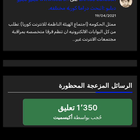
دبليو :البحث دراما كورية مختلفه.
19/04/2021
ممثل الحكومه (اجتماع الهيئة الناظمة للانترنت كوريا) :نطلب
من كل البوابات الالكترونيه ان تنظم فرقا متخصصه بمراقبة
مجتمعات الانترنت غير…
الرسائل المزعجة المحظورة
1٬350 تعليق
حُجب بواسطة
أكيسميت