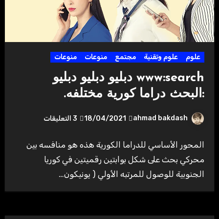
علوم
علوم وتقنية
مجتمع
منوعات
منوعات
www:search دبليو دبليو دبليو
:البحث دراما كورية مختلفه.
ahmad bakdash
18/04/2021
3 التعليقات
المحور الأساسي للدراما الكورية هذه هو منافسه بين
محركي بحث على شكل بوابتين رقميتين في كوريا
الجنوبية للوصول للمرتبه الأولي ( يونيكون…