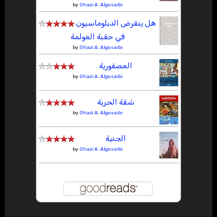
by
Ghazi A. Algosaibi
هل ينقرض الدبلوماسيون
في حقبة العولمة
by
Ghazi A. Algosaibi
العصفورية
by
Ghazi A. Algosaibi
شقة الحرية
by
Ghazi A. Algosaibi
الجنية
by
Ghazi A. Algosaibi