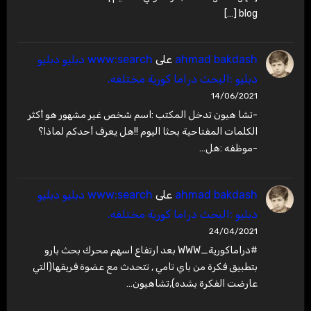
blog […]
ahmad bakdash
على
www:search دبليو دبليو
دبليو :البحث دراما كورية مختلفه.
14/06/2021
-تشا هيون تدخل المكتب :اسم شخص غير مشهور هو أكثر
الكلمات المفتاحية بحثا اليوم !!هل يعرف أحدكم لماذا؟
-موظفه :هل…
ahmad bakdash
على
www:search دبليو دبليو
دبليو :البحث دراما كورية مختلفه.
24/04/2021
#دراماكورية_WWW بعد ارتفاع اسهم محرك بحث بارو
بتطبيق فكرة من باي تامي , تتحدث مع عضوة فريقها(التي
عارضت الفكرة بشده),تشاهيون…