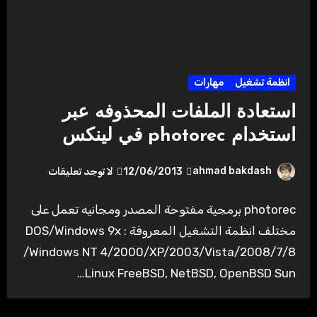
انظمة تشغيل
مهارات
استعادة الملفات المحذوفه عبر
استخدام photorec في لينكس
ahmad bakdash
12/06/2013
لا توجد تعليقات
photorec برمجية مفتوحة المصدر ومجانيه تعمل على
مختلف انظمة التشغيل المعروفة : DOS/Windows 9x
/Windows NT 4/2000/XP/2003/Vista/2008/7/8
Linux FreeBSD, NetBSD, OpenBSD Sun…