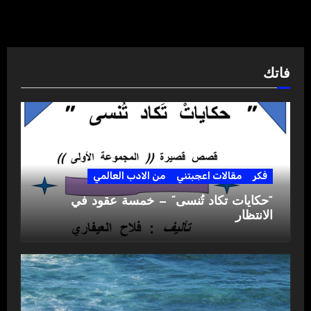
فاتك
فكر
مقالات اعجبتني
من الادب العالمي
“حكايات تكاد تُنسى” — خمسة عقود في
الانتظار