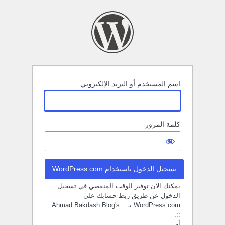
خول
اسم المستخدم أو البريد الإلكتروني
كلمة المرور
تسجيل الدخول باستخدام WordPress.com
يمكنك الآن توفير الوقت المنقضي في تسجيل
الدخول عن طريق ربط حسابك على
WordPress.com بـ :: Ahmad Bakdash Blog's
::.
أو