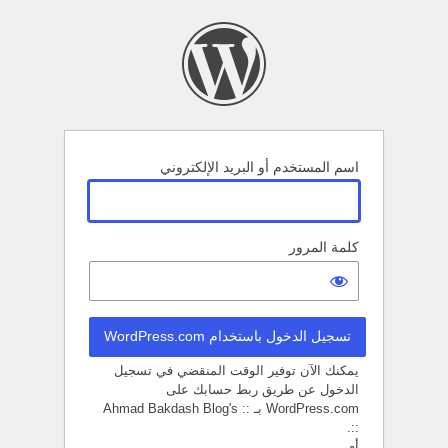
خول
اسم المستخدم أو البريد الإلكتروني
كلمة المرور
تسجيل الدخول باستخدام WordPress.com
يمكنك الآن توفير الوقت المنقضي في تسجيل
الدخول عن طريق ربط حسابك على
WordPress.com بـ :: Ahmad Bakdash Blog's
::.
أو