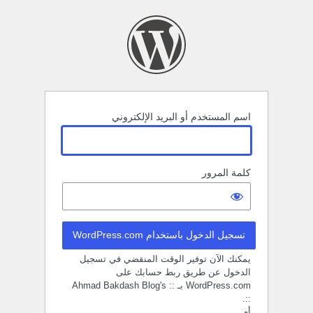
خول
اسم المستخدم أو البريد الإلكتروني
كلمة المرور
تسجيل الدخول باستخدام WordPress.com
يمكنك الآن توفير الوقت المنقضي في تسجيل
الدخول عن طريق ربط حسابك على
WordPress.com بـ :: Ahmad Bakdash Blog's
::.
أو