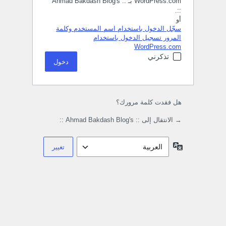
WordPress.com بـ :: Ahmad Bakdash Blog's
::.
أو
سجّل الدخول باستخدام اسم المستخدم وكلمة
المرور
تسجيل الدخول باستخدام
WordPress.com
تذكرني
هل فقدت كلمة مرورك؟
→ الانتقال إلى :: Ahmad Bakdash Blog's ::
اللغة