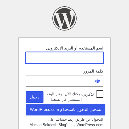
خول
اسم المستخدم أو البريد الإلكتروني
كلمة المرور
تذكرني
يمكنك الآن توفير الوقت
المنقضي في تسجيل
تسجيل الدخول باستخدام WordPress.com
الدخول عن طريق ربط حسابك على
WordPress.com بـ :: Ahmad Bakdash Blog's