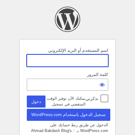
خول
اسم المستخدم أو البريد الإلكتروني
كلمة المرور
تذكرني
يمكنك الآن توفير الوقت
المنقضي في تسجيل
تسجيل الدخول باستخدام WordPress.com
الدخول عن طريق ربط حسابك على
WordPress.com بـ :: Ahmad Bakdash Blog's