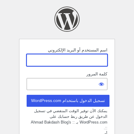
خول
اسم المستخدم أو البريد الإلكتروني
كلمة المرور
تسجيل الدخول باستخدام WordPress.com
يمكنك الآن توفير الوقت المنقضي في تسجيل
الدخول عن طريق ربط حسابك على
WordPress.com بـ :: Ahmad Bakdash Blog's
::.
أو