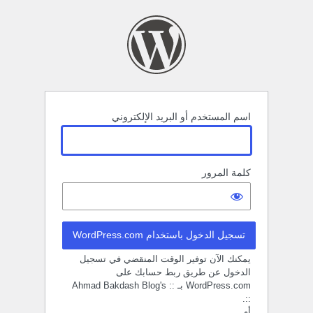
خول
اسم المستخدم أو البريد الإلكتروني
كلمة المرور
تسجيل الدخول باستخدام WordPress.com
يمكنك الآن توفير الوقت المنقضي في تسجيل
الدخول عن طريق ربط حسابك على
WordPress.com بـ :: Ahmad Bakdash Blog's
::.
أو