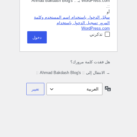
WordPress.com بـ :: Ahmad Bakdash Blog's
::.
أو
سجّل الدخول باستخدام اسم المستخدم وكلمة
المرور
تسجيل الدخول باستخدام
WordPress.com
تذكرني
هل فقدت كلمة مرورك؟
→ الانتقال إلى :: Ahmad Bakdash Blog's ::
اللغة