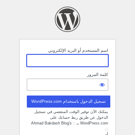
خول
اسم المستخدم أو البريد الإلكتروني
كلمة المرور
تسجيل الدخول باستخدام WordPress.com
يمكنك الآن توفير الوقت المنقضي في تسجيل
الدخول عن طريق ربط حسابك على
WordPress.com بـ :: Ahmad Bakdash Blog's
::.
أو