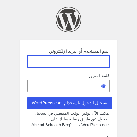
خول
اسم المستخدم أو البريد الإلكتروني
كلمة المرور
تسجيل الدخول باستخدام WordPress.com
يمكنك الآن توفير الوقت المنقضي في تسجيل
الدخول عن طريق ربط حسابك على
WordPress.com بـ :: Ahmad Bakdash Blog's
::.
أو