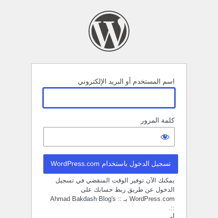
خول
اسم المستخدم أو البريد الإلكتروني
كلمة المرور
تسجيل الدخول باستخدام WordPress.com
يمكنك الآن توفير الوقت المنقضي في تسجيل
الدخول عن طريق ربط حسابك على
WordPress.com بـ :: Ahmad Bakdash Blog's
::.
أو