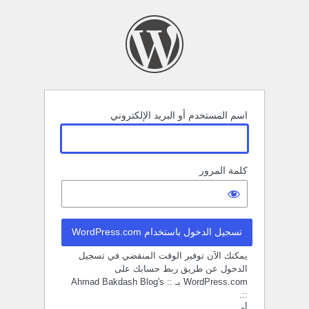
خول
اسم المستخدم أو البريد الإلكتروني
كلمة المرور
تسجيل الدخول باستخدام WordPress.com
يمكنك الآن توفير الوقت المنقضي في تسجيل
الدخول عن طريق ربط حسابك على
WordPress.com بـ :: Ahmad Bakdash Blog's
::.
أو